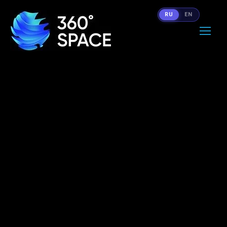
RU
EN