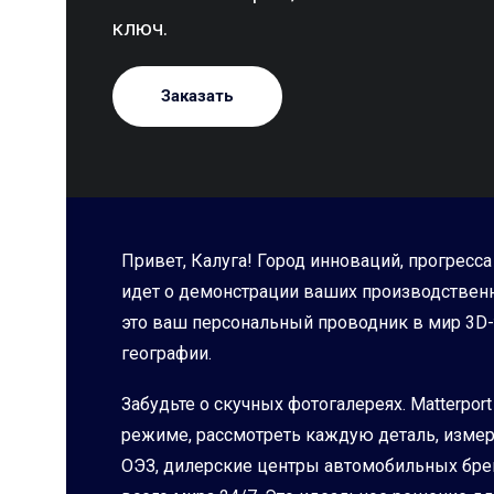
ключ.
Заказать
Привет, Калуга! Город инноваций, прогресс
идет о демонстрации ваших производственны
это ваш персональный проводник в мир 3D-т
географии.
Забудьте о скучных фотогалереях. Matterp
режиме, рассмотреть каждую деталь, измер
ОЭЗ, дилерские центры автомобильных бре