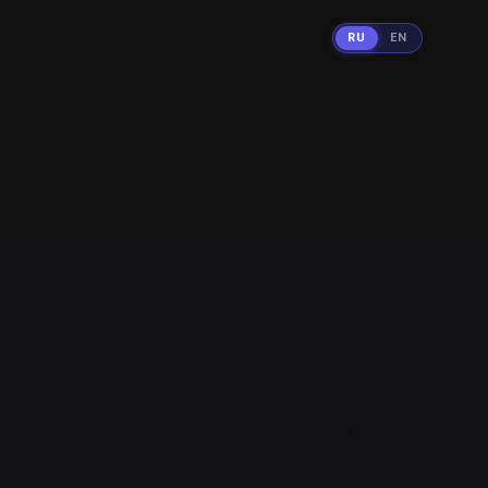
RU
EN