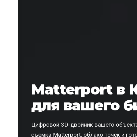
Matterport в 
для вашего б
Цифровой 3D-двойник вашего объекта
съёмка Matterport, облако точек и го