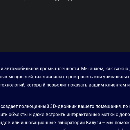
а и автомобильной промышленности. Мы знаем, как важно д
х мощностей, выставочных пространств или уникальных об
ехнологий, который позволит показать вашим клиентам и п
ort создает полноценный 3D-двойник вашего помещения, по
ить объекты и даже встроить интерактивные метки с допо
ндов или инновационные лаборатории Калуги – мы помож