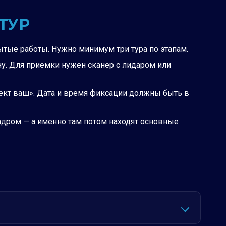
ТУР
тые работы. Нужно минимум три тура по этапам.
ну. Для приёмки нужен сканер с лидаром или
фект ваш». Дата и время фиксации должны быть в
адром — а именно там потом находят основные