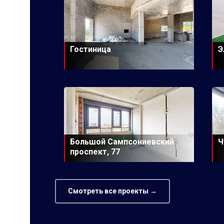
Гостиница
Э
Большой Сампсониевский
Ч
проспект, 77
Смотреть все проекты →