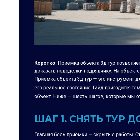
Коротко:
Приёмка объекта 3д тур позволяе
доказать недоделки подрядчику. На объекте
Приёмка объекта 3д тур — это инструмент дл
его реальное состояние. Гайд пригодится т
объект. Ниже — шесть шагов, которые мы от
ШАГ 1. СНЯТЬ ТУР 
Главная боль приёмки — скрытые работы. Стя