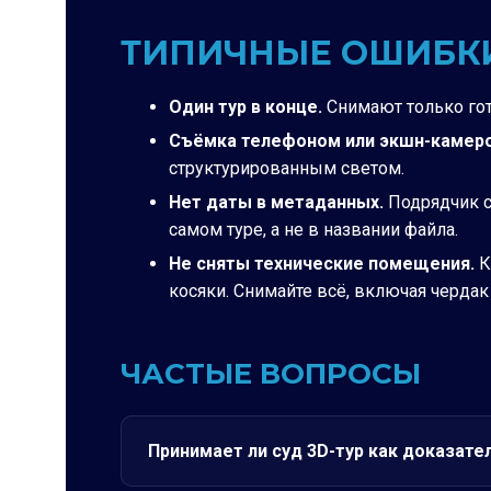
ТИПИЧНЫЕ ОШИБКИ 
Один тур в конце.
Снимают только гот
Съёмка телефоном или экшн-камеро
структурированным светом.
Нет даты в метаданных.
Подрядчик с
самом туре, а не в названии файла.
Не сняты технические помещения.
К
косяки. Снимайте всё, включая чердак
ЧАСТЫЕ ВОПРОСЫ
Принимает ли суд 3D-тур как доказате