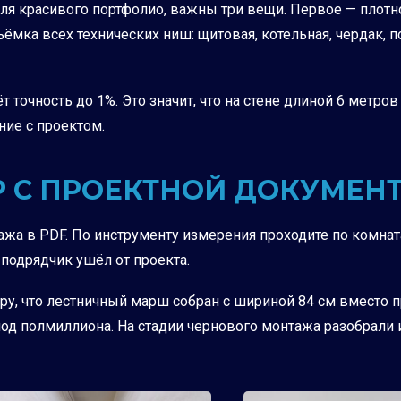
для красивого портфолио, важны три вещи. Первое — плотн
ъёмка всех технических ниш: щитовая, котельная, чердак, 
аёт точность до 1%. Это значит, что на стене длиной 6 мет
ние с проектом.
УР С ПРОЕКТНОЙ ДОКУМЕН
ажа в PDF. По инструменту измерения проходите по комната
подрядчик ушёл от проекта.
уру, что лестничный марш собран с шириной 84 см вместо 
од полмиллиона. На стадии чернового монтажа разобрали 