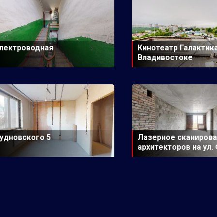
лектроводная
Кинотеатр Галактика
Владивостоке
удновского 5
Лазерное сканирова
архитекторов на ул.