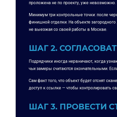
проложена не по проекту, уже невозможно. 3
Минимум три контрольные точки: после черн
финишной отделки. На объекте загородного 
не выезжая со своей работы в Москве.
ШАГ 2. СОГЛАСОВ
Подрядчики иногда нервничают, когда узнаю
чьи замеры считаются окончательными. Если
Сам факт того, что объект будет отснят ска
доступ к ссылке — чтобы контролировать св
ШАГ 3. ПРОВЕСТИ 