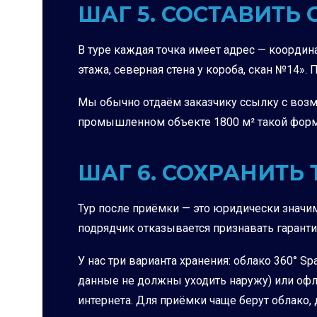
ШАГ 5. СОСТАВИТЬ
В туре каждая точка имеет адрес — координ
этажа, северная стена у короба, скан №14».
Мы обычно отдаём заказчику ссылку с возм
промышленном объекте 1800 м² такой форма
ШАГ 6. СОХРАНИТЬ
Тур после приёмки — это юридически значим
подрядчик отказывается признавать гаранти
У нас три варианта хранения: облако 360° 
данные не должны уходить наружу) или офла
интернета. Для приёмки чаще берут облако,