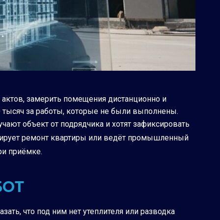
 актов, замерить помещения дистанционно и
0 тысяч за работы, которые не были выполнены.
лучают объект от подрядчика и хотят зафиксировать
тролирует ремонт квартиры или ведёт промышленный
ри приёмке.
БОТ
зать, что под ним нет утеплителя или разводка