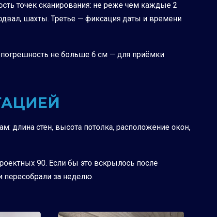
ость точек сканирования: не реже чем каждые 2
подвал, шахты. Третье — фиксация даты и времени
ров погрешность не больше 6 см — для приёмки
ТАЦИЕЙ
м: длина стен, высота потолка, расположение окон,
проектных 90. Если бы это вскрылось после
и пересобрали за неделю.