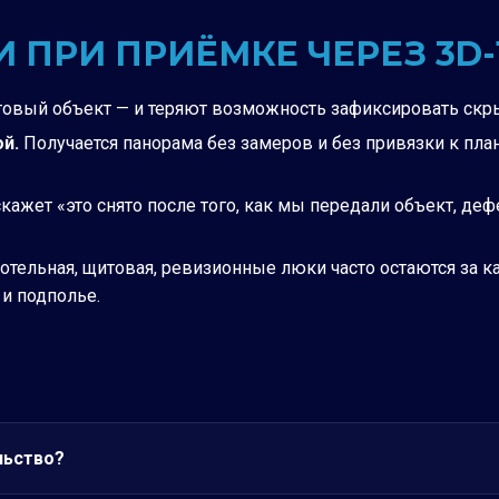
ПРИ ПРИЁМКЕ ЧЕРЕЗ 3D-
овый объект — и теряют возможность зафиксировать скры
й.
Получается панорама без замеров и без привязки к пла
кажет «это снято после того, как мы передали объект, де
отельная, щитовая, ревизионные люки часто остаются за к
 и подполье.
льство?