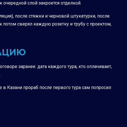
ак очередной слой закроется отделкой.
яция), после стяжки и черновой штукатурки, после
к потом сверял каждую розетку и трубу с проектом,
САЦИЮ
оворе заранее: дата каждого тура, кто оплачивает,
.
ке в Казани прораб после первого тура сам попросил