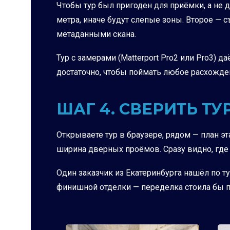
Чтобы тур был пригоден для приёмки, а не 
метра, иначе будут слепые зоны. Второе — с
метаданными скана.
Тур с замерами (Matterport Pro2 или Pro3) д
достаточно, чтобы поймать любое расхожде
ШАГ 4. СВЕРИТЬ Т
Открываете тур в браузере, рядом — план эт
ширина дверных проёмов. Сразу видно, где 
Один заказчик из Екатеринбурга нашёл по т
финишной отделки — переделка стоила бы п