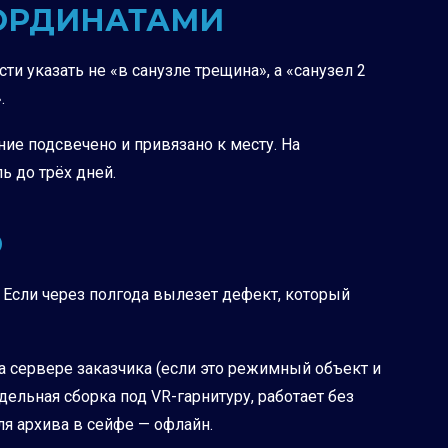
ООРДИНАТАМИ
и указать не «в санузле трещина», а «санузел 2
.
ие подсвечено и привязано к месту. На
ь до трёх дней.
О
 Если через полгода вылезет дефект, который
на сервере заказчика (если это режимный объект и
ельная сборка под VR-гарнитуру, работает без
ля архива в сейфе — офлайн.