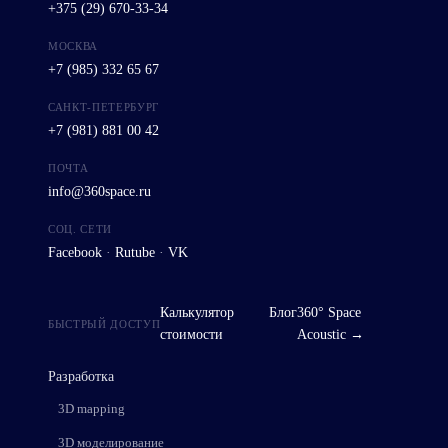
+375 (29) 670-33-34
МОСКВА
+7 (985) 332 65 67
САНКТ-ПЕТЕРБУРГ
+7 (981) 881 00 42
ПОЧТА
info@360space.ru
СОЦ. СЕТИ
Facebook
·
Rutube
·
VK
Калькулятор
Блог
360° Space
БЫСТРЫЙ ДОСТУП
стоимости
Acoustic →
Разработка
3D mapping
3D моделирование