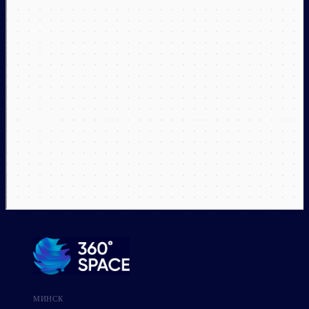
МИНСК