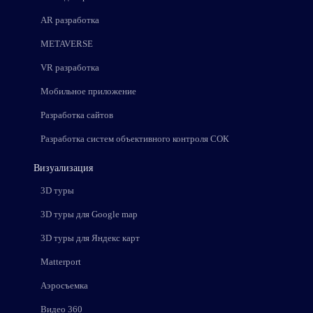
AR разработка
METAVERSE
VR разработка
Мобильное приложение
Разработка сайтов
Разработка систем объективного контроля СОК
Визуализация
3D туры
3D туры для Google map
3D туры для Яндекс карт
Matterport
Аэросъемка
Видео 360