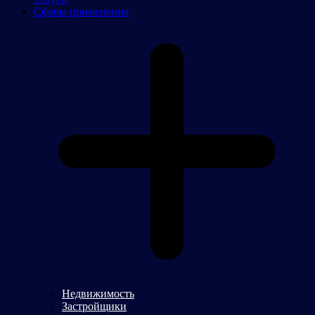
Сферы применения
Недвижимость
Застройщики