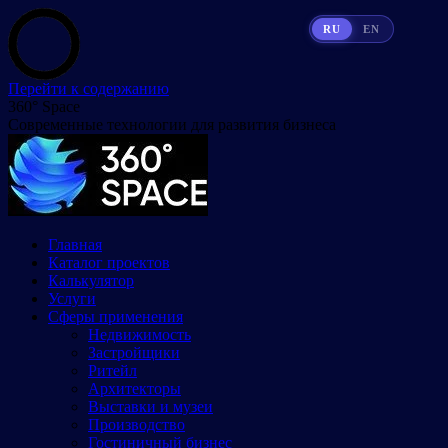
RU
EN
Перейти к содержанию
360° Space
Современные технологии для развития бизнеса
Главная
Каталог проектов
Калькулятор
Услуги
Сферы применения
Недвижимость
Застройщики
Ритейл
Архитекторы
Выставки и музеи
Производство
Гостиничный бизнес