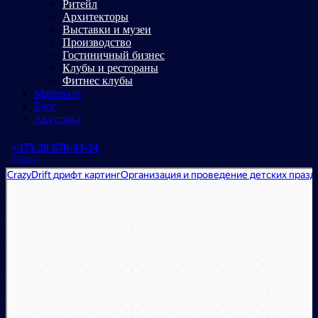
Ритейл
Архитекторы
Выставки и музеи
Производство
Гостиничный бизнес
Клубы и рестораны
Фитнес клубы
Matterport
Блог
Акустика
+375 29 670-33-34
Минск
CrazyDrift
Картинг в Москве
Организация и проведение детских праздников в Москве