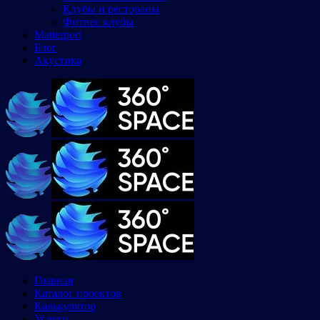
Клубы и рестораны
Фитнес клубы
Matterport
Блог
Акустика
Главная
Каталог проектов
Калькулятор
Услуги