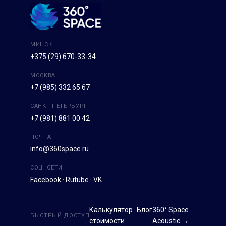
МИНСК
+375 (29) 670-33-34
МОСКВА
+7 (985) 332 65 67
САНКТ-ПЕТЕРБУРГ
+7 (981) 881 00 42
ПОЧТА
info@360space.ru
СОЦ. СЕТИ
Facebook
·
Rutube
·
VK
Калькулятор
Блог
360° Space
БЫСТРЫЙ ДОСТУП
стоимости
Acoustic →