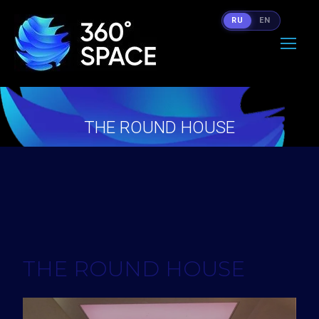
RU
EN
THE ROUND HOUSE
Вы здесь:
THE ROUND HOUSE