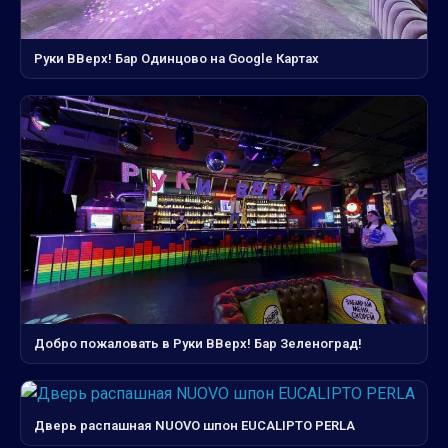
Руки ВВерх! Бар Одинцово на Google Картах
Добро пожаловать в Руки ВВерх! Бар Зеленоград!
Дверь распашная NUOVO шпон EUCALIPTO PERLA