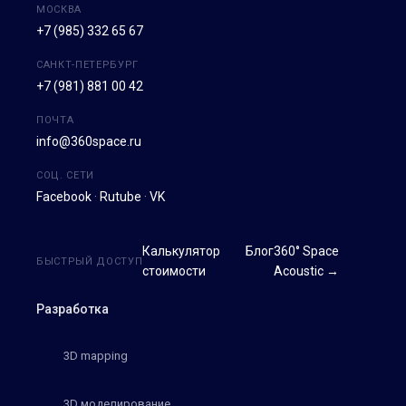
МОСКВА
+7 (985) 332 65 67
САНКТ-ПЕТЕРБУРГ
+7 (981) 881 00 42
ПОЧТА
info@360space.ru
СОЦ. СЕТИ
Facebook
·
Rutube
·
VK
Калькулятор
Блог
360° Space
БЫСТРЫЙ ДОСТУП
стоимости
Acoustic →
Разработка
3D mapping
3D моделирование