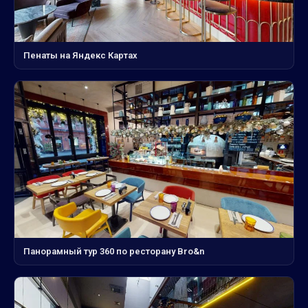
Пенаты на Яндекс Картах
Панорамный тур 360 по ресторану Bro&n