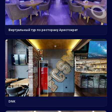
Виртуальный тур по ресторану Аристократ
DNK