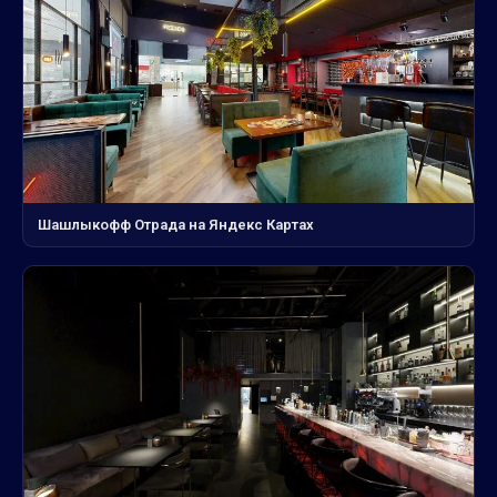
Шашлыкофф Отрада на Яндекс Картах