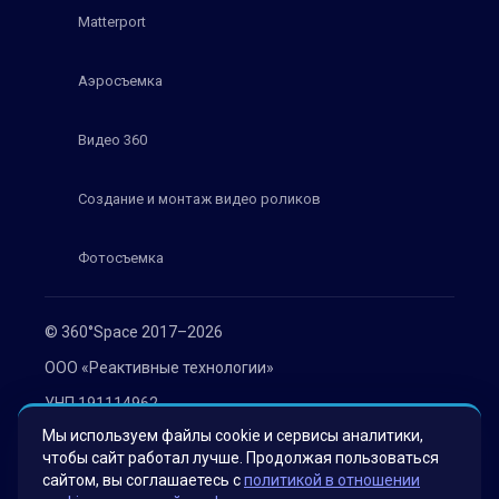
Matterport
Аэросъемка
Видео 360
Создание и монтаж видео роликов
Фотосъемка
© 360°Space 2017–2026
ООО «Реактивные технологии»
УНП 191114962
Мы используем файлы cookie и сервисы аналитики,
г. Минск, ул. Мележа 1, офис 402
чтобы сайт работал лучше. Продолжая пользоваться
Политика конфиденциальности
сайтом, вы соглашаетесь с
политикой в отношении