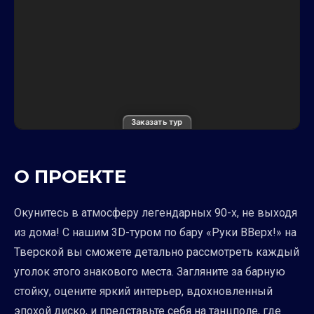
Заказать тур
О ПРОЕКТЕ
Окунитесь в атмосферу легендарных 90-х, не выходя
из дома! С нашим 3D-туром по бару «Руки ВВерх!» на
Тверской вы сможете детально рассмотреть каждый
уголок этого знакового места. Загляните за барную
стойку, оцените яркий интерьер, вдохновленный
эпохой диско, и представьте себя на танцполе, где