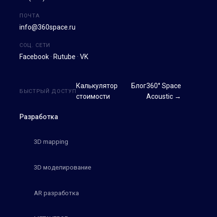
ПОЧТА
info@360space.ru
СОЦ. СЕТИ
Facebook
·
Rutube
·
VK
Калькулятор
Блог
360° Space
БЫСТРЫЙ ДОСТУП
стоимости
Acoustic →
Разработка
3D mapping
3D моделирование
AR разработка