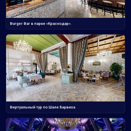
Burger Bar в парке «Краснодар».
Виртуальный тур по Шале Барвиха