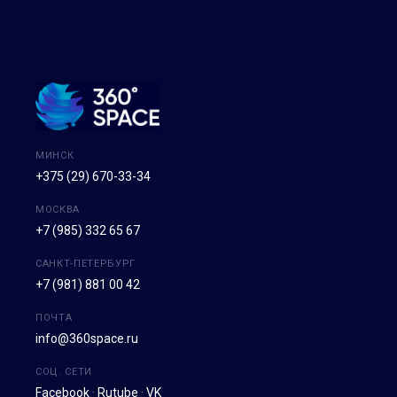
МИНСК
+375 (29) 670-33-34
МОСКВА
+7 (985) 332 65 67
САНКТ-ПЕТЕРБУРГ
+7 (981) 881 00 42
ПОЧТА
info@360space.ru
СОЦ. СЕТИ
Facebook
·
Rutube
·
VK