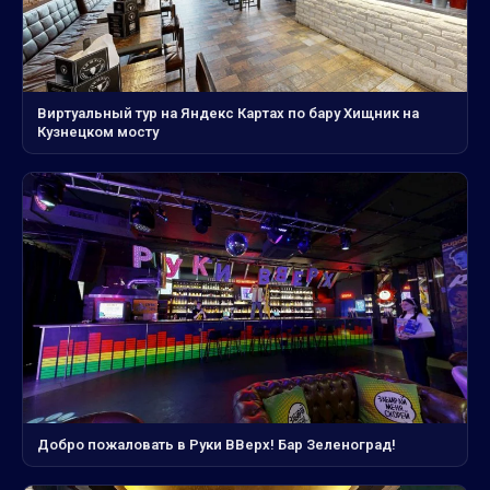
Виртуальный тур на Яндекс Картах по бару Хищник на
Кузнецком мосту
Добро пожаловать в Руки ВВерх! Бар Зеленоград!