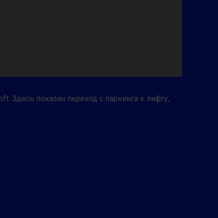
ft. Здесь показан переход с паркинга к лифту,