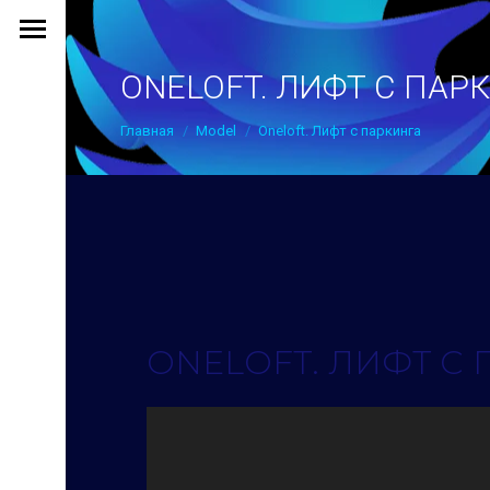
ONELOFT. ЛИФТ С ПАР
Вы здесь:
Главная
Model
Oneloft. Лифт с паркинга
ONELOFT. ЛИФТ С 