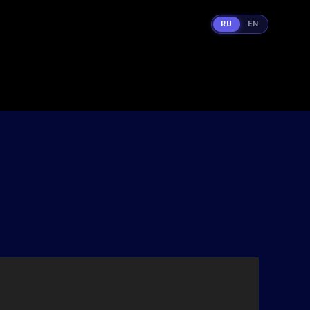
RU
EN