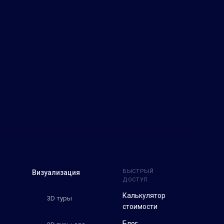
БЫСТРЫЙ
Визуализация
ДОСТУП
Калькулятор
3D туры
стоимости
Блог