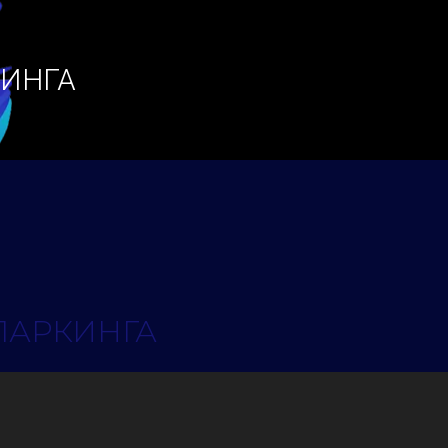
КИНГА
ПАРКИНГА