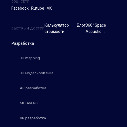
СОЦ. СЕТИ
Facebook
·
Rutube
·
VK
Калькулятор
Блог
360° Space
БЫСТРЫЙ ДОСТУП
стоимости
Acoustic →
Разработка
3D mapping
3D моделирование
AR разработка
METAVERSE
VR разработка