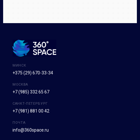
МИНСК
+375 (29) 670-33-34
МОСКВА
+7 (985) 332 65 67
САНКТ-ПЕТЕРБУРГ
+7 (981) 881 00 42
ПОЧТА
info@360space.ru