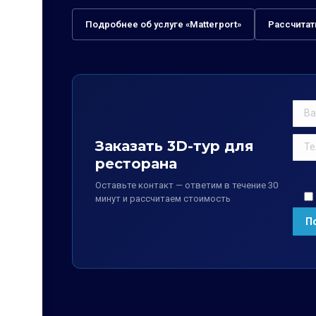
Подробнее об услуге «Matterport»
Рассчитат
Заказать 3D-тур для
ресторана
Оставьте контакт — ответим в течение 30
минут и рассчитаем стоимость