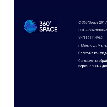
© 360°Space 201
ООО «Реактивные
УНП 191114962
г. Минск, ул. Мел
Политика конфид
Согласие на обра
персональных да