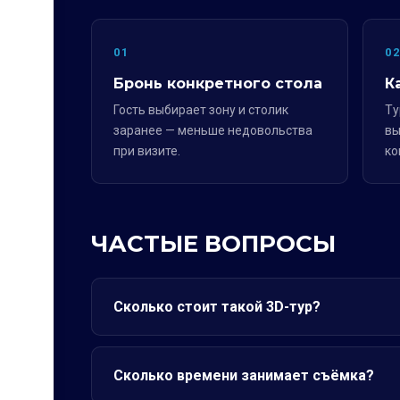
01
0
Бронь конкретного стола
К
Гость выбирает зону и столик
Ту
заранее — меньше недовольства
вы
при визите.
ко
ЧАСТЫЕ ВОПРОСЫ
Сколько стоит такой 3D-тур?
Сколько времени занимает съёмка?