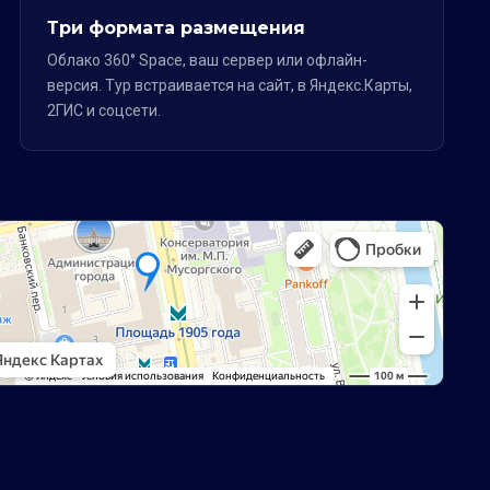
Три формата размещения
Облако 360° Space, ваш сервер или офлайн-
версия. Тур встраивается на сайт, в Яндекс.Карты,
2ГИС и соцсети.