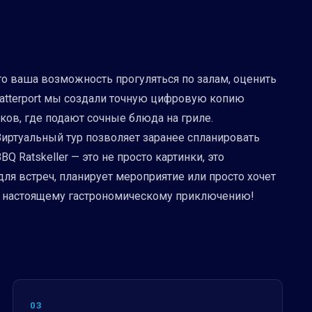
то ваша возможность прогуляться по залам, оценить
Matterport мы создали точную цифровую копию
ков, где подают сочные блюда на гриле.
Виртуальный тур позволяет заранее спланировать
 Ratskeller — это не просто картинки, это
ля встреч, планирует мероприятие или просто хочет
ь к настоящему гастрономическому приключению!
03