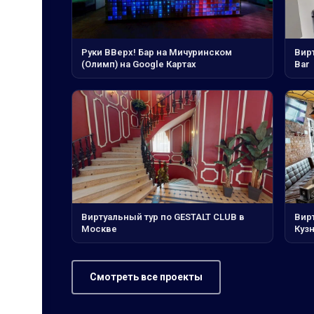
Руки ВВерх! Бар на Мичуринском
Вирт
(Олимп) на Google Картах
Bar
Виртуальный тур по GESTALT CLUB в
Вир
Москве
Куз
Смотреть все проекты