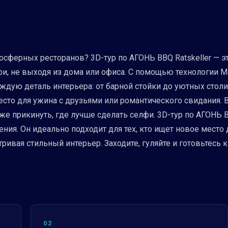
мосферных ресторанов? 3D-тур по АГОНЬ BBQ Ratskeller — э
ри, не выходя из дома или офиса. С помощью технологии 
ждую деталь интерьера: от барной стойки до уютных столи
сто для ужина с друзьями или романтического свидания. 
е прикинуть, где лучше сделать селфи. 3D-тур по АГОНЬ BBQ
ия. Он идеально подходит для тех, кто ищет новое место д
тривая стильный интерьер. Заходите, гуляйте и готовьтес
02