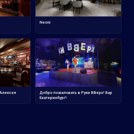
Neoni
 Алексея
Добро пожаловать в Руки ВВерх! Бар
Екатеринбург!