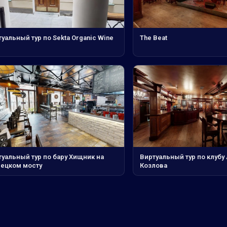
уальный тур по Sekta Organic Wine
The Beat
туальный тур по бару Хищник на
Виртуальный тур по клубу
нецком мосту
Козлова