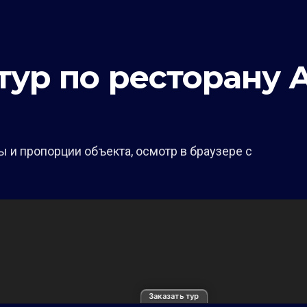
тур по ресторану
 и пропорции объекта, осмотр в браузере с
Заказать тур