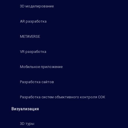
3D моделирование
AR разработка
METAVERSE
VR разработка
Мобильное приложение
Разработка сайтов
Разработка систем объективного контроля СОК
Визуализация
3D туры