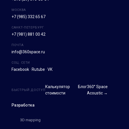
МОСКВА
+7 (985) 332 65 67
САНКТ-ПЕТЕРБУРГ
+7 (981) 881 00 42
ПОЧТА
info@360space.ru
СОЦ. СЕТИ
Facebook
·
Rutube
·
VK
Калькулятор
Блог
360° Space
БЫСТРЫЙ ДОСТУП
стоимости
Acoustic →
Разработка
3D mapping