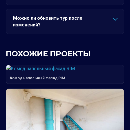
Можно ли обновить тур после
изменений?
ПОХОЖИЕ ПРОЕКТЫ
Комод напольный фасад RIM