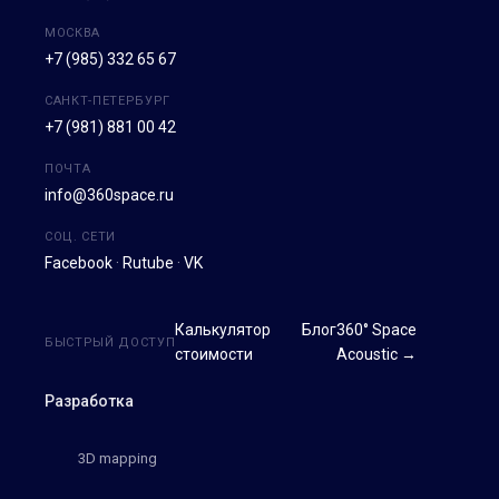
МОСКВА
+7 (985) 332 65 67
САНКТ-ПЕТЕРБУРГ
+7 (981) 881 00 42
ПОЧТА
info@360space.ru
СОЦ. СЕТИ
Facebook
·
Rutube
·
VK
Калькулятор
Блог
360° Space
БЫСТРЫЙ ДОСТУП
стоимости
Acoustic →
Разработка
3D mapping