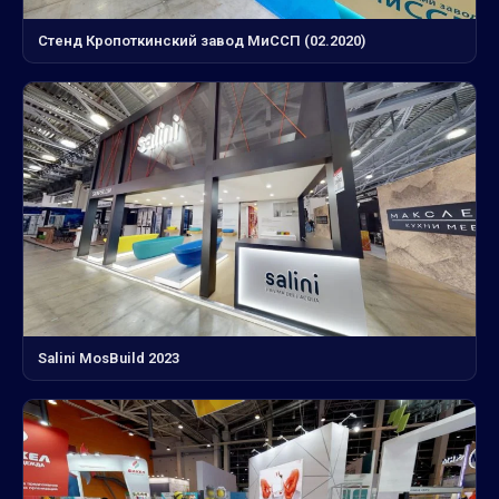
Стенд Кропоткинский завод МиССП (02.2020)
Salini MosBuild 2023