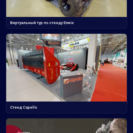
Виртуальный тур по стенду Enwix
Стенд Capello