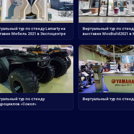
уальный тур по стенду Lamarty на
Виртуальный тур по стенду
тавке Мебель 2021 в Экспоцентре
выставке MosBuild2021 в 
туальный тур по стенду
Виртуальный тур по стен
дроциклов «Сокол»