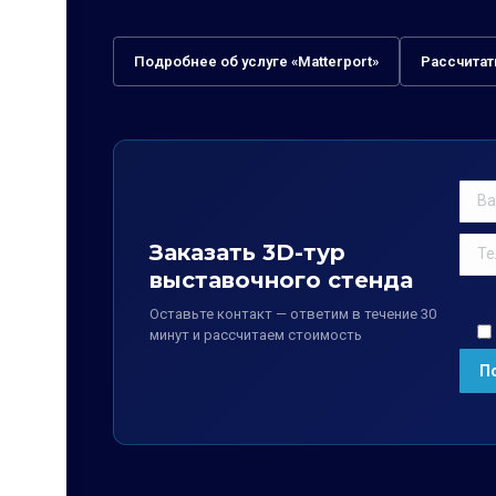
Подробнее об услуге «Matterport»
Рассчитат
Заказать 3D-тур
выставочного стенда
Оставьте контакт — ответим в течение 30
минут и рассчитаем стоимость