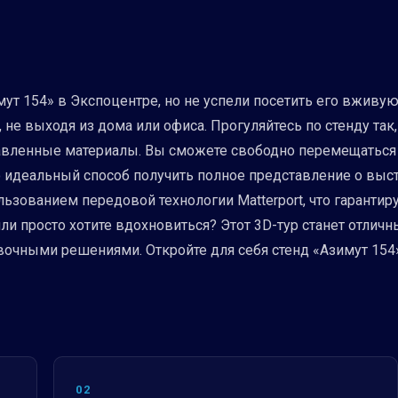
мут 154» в Экспоцентре, но не успели посетить его вжив
 не выходя из дома или офиса. Прогуляйтесь по стенду так
ставленные материалы. Вы сможете свободно перемещатьс
 идеальный способ получить полное представление о выс
ользованием передовой технологии Matterport, что гарант
и просто хотите вдохновиться? Этот 3D-тур станет отлич
вочными решениями. Откройте для себя стенд «Азимут 154
02