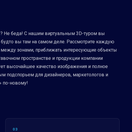
ую? Не беда! С нашим виртуальным 3D-туром вы
, будто вы там на самом деле. Рассмотрите каждую
я между зонами, приближать интересующие объекты
тавочном пространстве и продукции компании
ирует высочайшее качество изображения и полное
ным подспорьем для дизайнеров, маркетологов и
» по-новому!
03