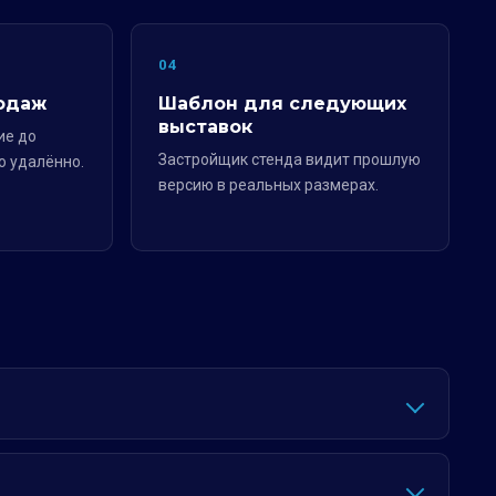
04
одаж
Шаблон для следующих
выставок
ие до
Застройщик стенда видит прошлую
о удалённо.
версию в реальных размерах.