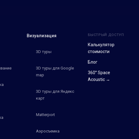
БЫСТРЫЙ ДОСТУП
Визуализация
Калькулятор
стоимости
3D туры
Блог
вание
3D туры для Google
360° Space
map
Acoustic →
ка
3D туры для Яндекс
карт
Matterport
ка
Аэросъемка