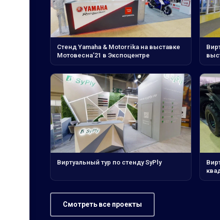
Стенд Yamaha & Motorrika на выставке
Вирт
Мотовесна’21 в Экспоцентре
выс
Виртуальный тур по стенду SyPly
Вир
ква
Смотреть все проекты