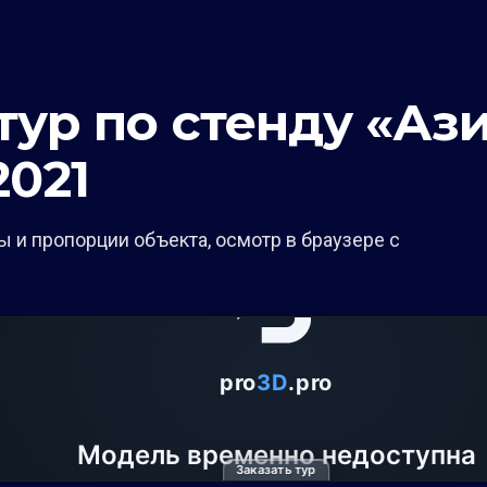
ур по стенду «Ази
2021
 и пропорции объекта, осмотр в браузере с
Заказать тур