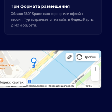
Три формата размещения
Облако 360° Space, ваш сервер или офлайн-
версия. Тур встраивается на сайт, в Яндекс.Карты,
2ГИС и соцсети.