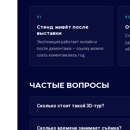
01
0
Стенд живёт после
О
выставки
Ст
Экспозиция работает онлайн и
уд
после демонтажа — ссылку можно
об
слать клиентам весь год.
ЧАСТЫЕ ВОПРОСЫ
Сколько стоит такой 3D-тур?
Сколько времени занимает съёмка?