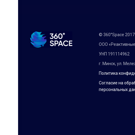
© 360°Space 201
ООО «Реактивные
УНП 191114962
г. Минск, ул. Мел
Политика конфид
Согласие на обра
персональных да