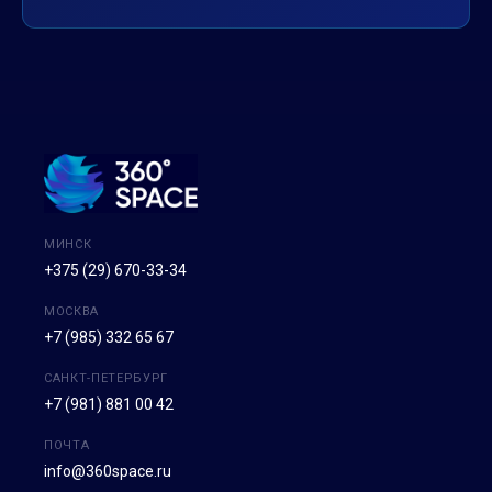
МИНСК
+375 (29) 670-33-34
МОСКВА
+7 (985) 332 65 67
САНКТ-ПЕТЕРБУРГ
+7 (981) 881 00 42
ПОЧТА
info@360space.ru