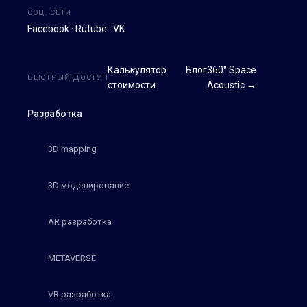
СОЦ. СЕТИ
Facebook
·
Rutube
·
VK
Калькулятор
Блог
360° Space
БЫСТРЫЙ ДОСТУП
стоимости
Acoustic →
Разработка
3D mapping
3D моделирование
AR разработка
METAVERSE
VR разработка