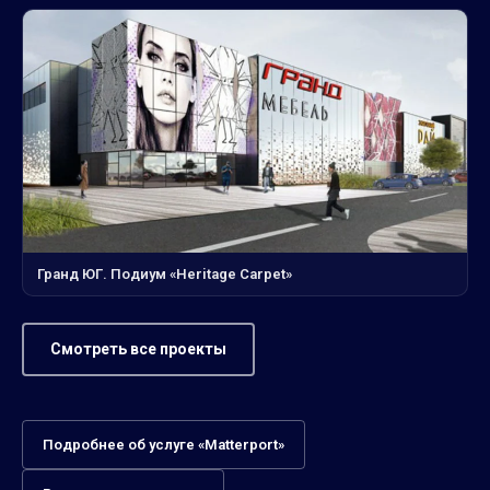
Гранд ЮГ. Подиум «Heritage Carpet»
Смотреть все проекты
Подробнее об услуге «Matterport»