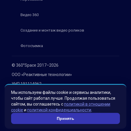
Видео 360
Создание и монтаж видео роликов
Фотосъемка
© 360°Space 2017–2026
ООО «Реактивные технологии»
УНП 191114962
Мы используем файлы cookie и сервисы аналитики,
г. Минск, ул. Мележа 1, офис 402
чтобы сайт работал лучше. Продолжая пользоваться
Политика конфиденциальности
сайтом, вы соглашаетесь с
политикой в отношении
cookie
и
политикой конфиденциальности
.
Согласие на обработку персональных данных
Принять