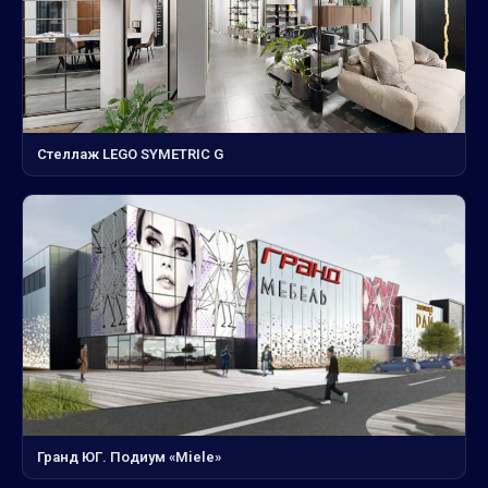
Стеллаж LEGO SYMETRIC G
Гранд ЮГ. Подиум «Miele»