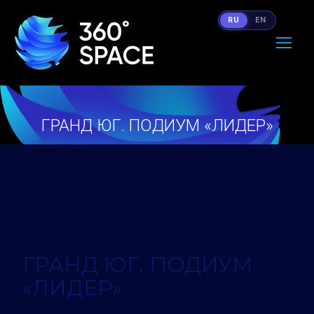
RU
EN
ГРАНД ЮГ. ПОДИУМ «ЛИДЕР»
Вы здесь:
ГРАНД ЮГ. ПОДИУМ
«ЛИДЕР»