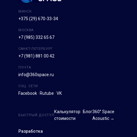
МИНСК
+375 (29) 670-33-34
МОСКВА
+7 (985) 332 65 67
САНКТ-ПЕТЕРБУРГ
+7 (981) 881 00 42
ПОЧТА
info@360space.ru
СОЦ. СЕТИ
Facebook
·
Rutube
·
VK
Калькулятор
Блог
360° Space
БЫСТРЫЙ ДОСТУП
стоимости
Acoustic →
Разработка