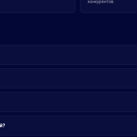
конкурентов.
й?