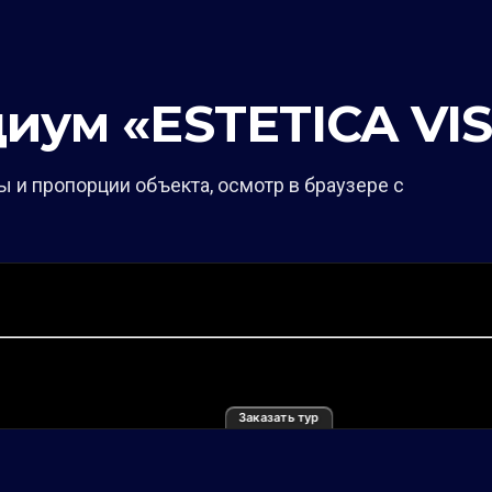
диум «ESTETICA VI
 и пропорции объекта, осмотр в браузере с
Заказать тур