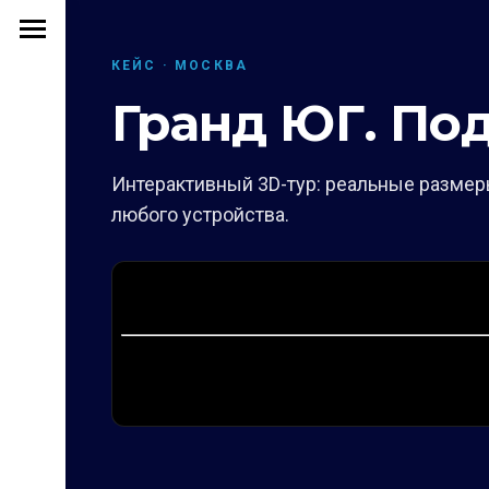
КЕЙС · МОСКВА
Гранд ЮГ. По
Интерактивный 3D-тур: реальные размеры
любого устройства.