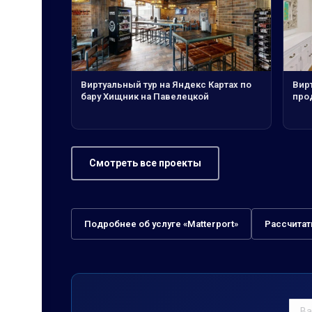
Виртуальный тур на Яндекс Картах по
Вирт
бару Хищник на Павелецкой
про
Смотреть все проекты
Подробнее об услуге «Matterport»
Рассчитат