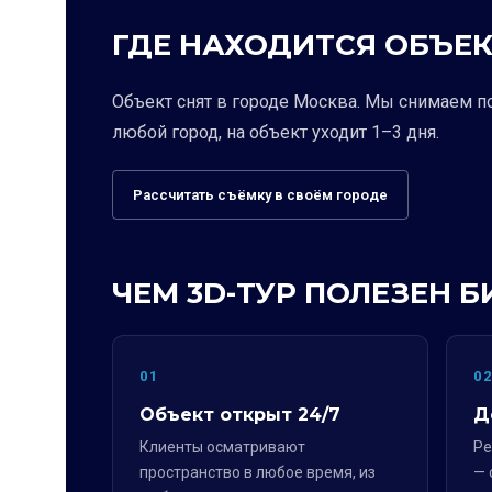
ГДЕ НАХОДИТСЯ ОБЪЕК
Объект снят в городе Москва. Мы снимаем п
любой город, на объект уходит 1–3 дня.
Рассчитать съёмку в своём городе
ЧЕМ 3D-ТУР ПОЛЕЗЕН Б
01
0
Объект открыт 24/7
Д
Клиенты осматривают
Ре
пространство в любое время, из
— 