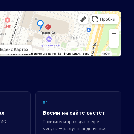
04
ах
Время на сайте растёт
ГИС
Посетители проводят в туре
минуты — растут поведенческие