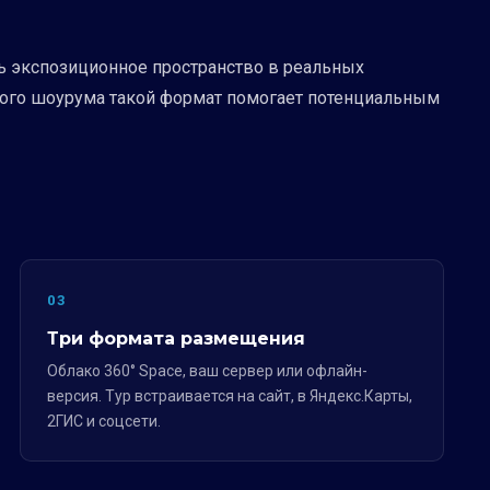
ь экспозиционное пространство в реальных
ьного шоурума такой формат помогает потенциальным
03
Три формата размещения
Облако 360° Space, ваш сервер или офлайн-
версия. Тур встраивается на сайт, в Яндекс.Карты,
2ГИС и соцсети.