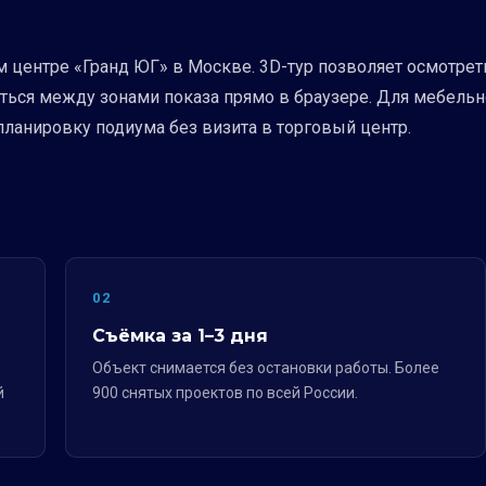
 центре «Гранд ЮГ» в Москве. 3D-тур позволяет осмотрет
аться между зонами показа прямо в браузере. Для мебел
планировку подиума без визита в торговый центр.
02
Съёмка за 1–3 дня
Объект снимается без остановки работы. Более
й
900 снятых проектов по всей России.