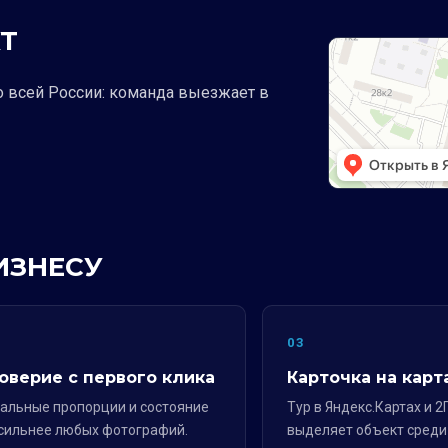
Т
о всей России: команда выезжает в
ИЗНЕСУ
2
03
оверие с первого клика
Карточка на карт
альные пропорции и состояние
Тур в Яндекс.Картах и 2
сильнее любых фотографий.
выделяет объект среди