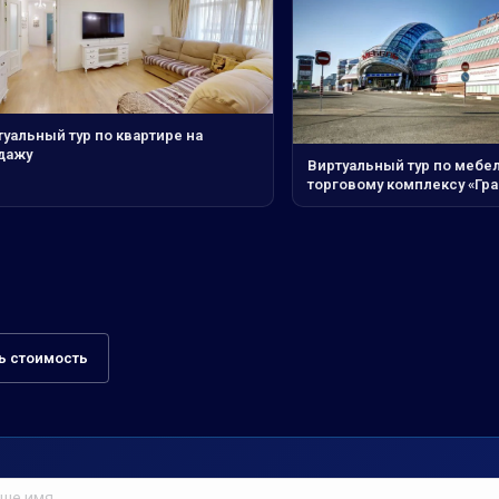
уальный тур по квартире на
дажу
Виртуальный тур по мебе
торговому комплексу «Гр
ь стоимость