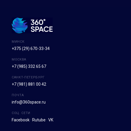
МИНСК
+375 (29) 670-33-34
МОСКВА
+7 (985) 332 65 67
САНКТ-ПЕТЕРБУРГ
+7 (981) 881 00 42
ПОЧТА
info@360space.ru
СОЦ. СЕТИ
Facebook
·
Rutube
·
VK