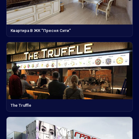
Квартира В ЖК “Пресня Сити”
The Truffle