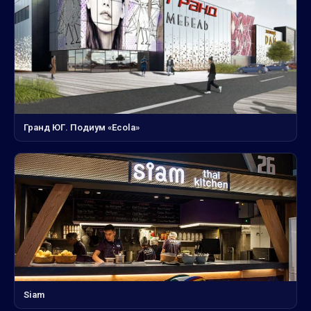
Гранд ЮГ. Подиум «Ecola»
Siam