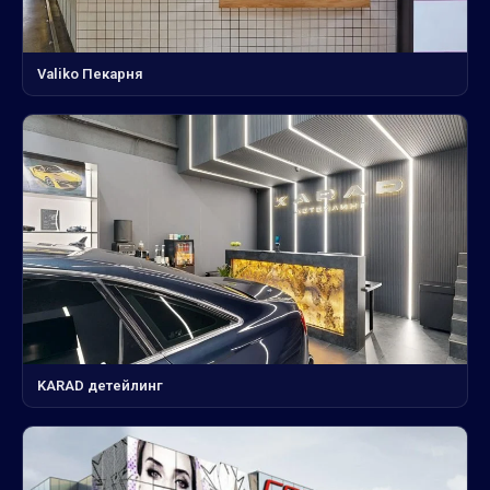
Valiko Пекарня
KARAD детейлинг