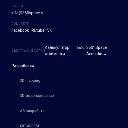
ПОЧТА
info@360space.ru
СОЦ. СЕТИ
Facebook
·
Rutube
·
VK
Калькулятор
Блог
360° Space
БЫСТРЫЙ ДОСТУП
стоимости
Acoustic →
Разработка
3D mapping
3D моделирование
AR разработка
METAVERSE