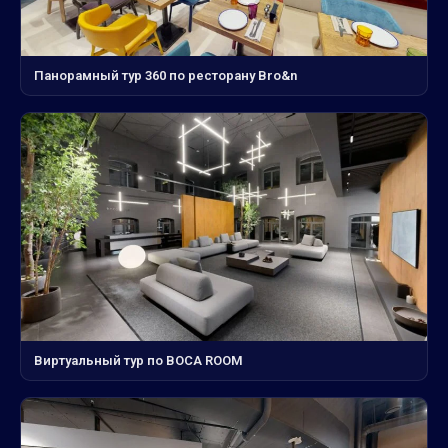
Панорамный тур 360 по ресторану Bro&n
Виртуальный тур по BOCA ROOM