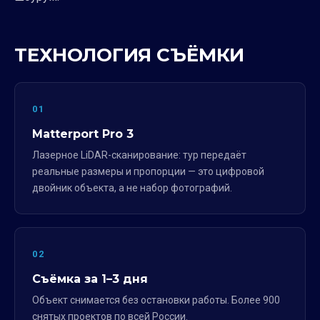
ТЕХНОЛОГИЯ СЪЁМКИ
01
Matterport Pro 3
Лазерное LiDAR-сканирование: тур передаёт
реальные размеры и пропорции — это цифровой
двойник объекта, а не набор фотографий.
02
Съёмка за 1–3 дня
Объект снимается без остановки работы. Более 900
снятых проектов по всей России.