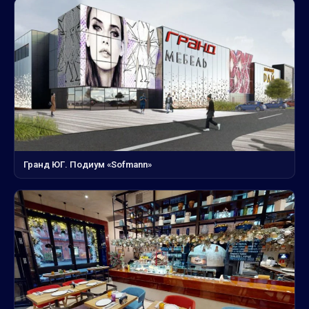
Гранд ЮГ. Подиум «Sofmann»