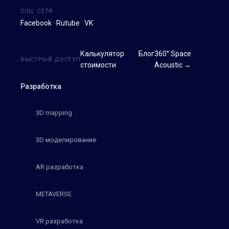
СОЦ. СЕТИ
Facebook
·
Rutube
·
VK
Калькулятор
Блог
360° Space
БЫСТРЫЙ ДОСТУП
стоимости
Acoustic →
Разработка
3D mapping
3D моделирование
AR разработка
METAVERSE
VR разработка