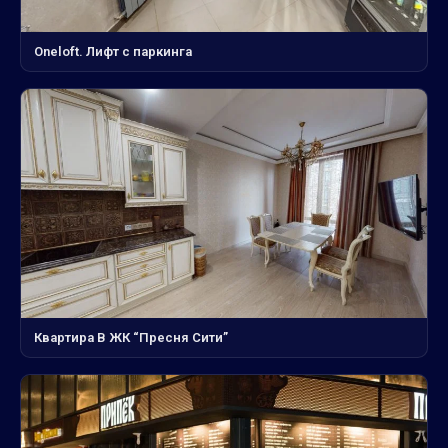
Oneloft. Лифт с паркинга
Квартира В ЖК “Пресня Сити”