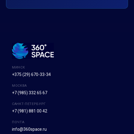
МИНСК
+375 (29) 670-33-34
МОСКВА
+7 (985) 332 65 67
САНКТ-ПЕТЕРБУРГ
+7 (981) 881 00 42
ПОЧТА
info@360space.ru