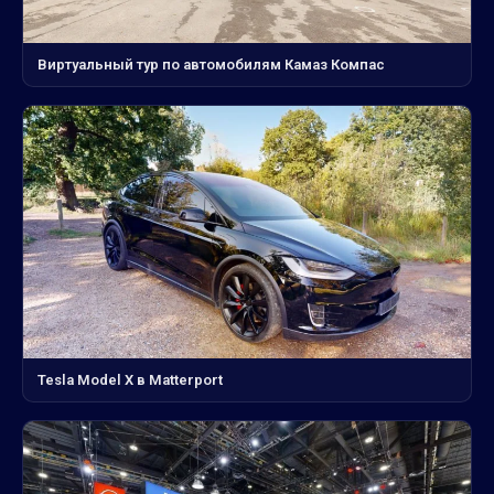
Виртуальный тур по автомобилям Камаз Компас
Tesla Model X в Matterport