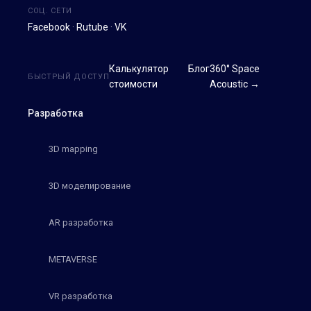
СОЦ. СЕТИ
Facebook
·
Rutube
·
VK
Калькулятор
Блог
360° Space
БЫСТРЫЙ ДОСТУП
стоимости
Acoustic →
Разработка
3D mapping
3D моделирование
AR разработка
METAVERSE
VR разработка