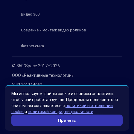
Видео 360
Создание и монтаж видео роликов
Фотосъемка
© 360°Space 2017–2026
ООО «Реактивные технологии»
УНП 191114962
Мы используем файлы cookie и сервисы аналитики,
г. Минск, ул. Мележа 1, офис 402
чтобы сайт работал лучше. Продолжая пользоваться
Политика конфиденциальности
сайтом, вы соглашаетесь с
политикой в отношении
cookie
и
политикой конфиденциальности
.
Согласие на обработку персональных данных
Принять