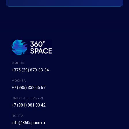
МИНСК
+375 (29) 670-33-34
МОСКВА
+7 (985) 332 65 67
САНКТ-ПЕТЕРБУРГ
+7 (981) 881 00 42
ПОЧТА
info@360space.ru