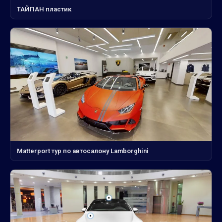
ТАЙПАН пластик
Matterport тур по автосалону Lamborghini