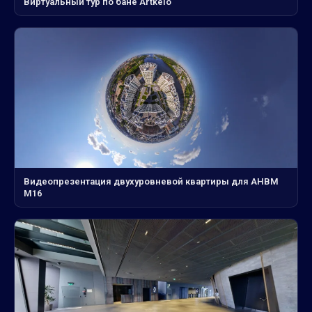
Виртуальный тур по бане Artkelo
Видеопрезентация двухуровневой квартиры для АНВМ
М16