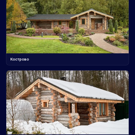
Кострово