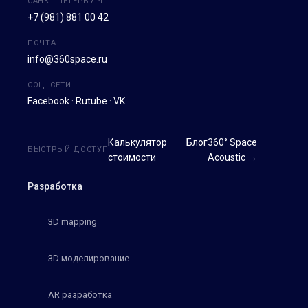
САНКТ-ПЕТЕРБУРГ
+7 (981) 881 00 42
ПОЧТА
info@360space.ru
СОЦ. СЕТИ
Facebook
·
Rutube
·
VK
Калькулятор
Блог
360° Space
БЫСТРЫЙ ДОСТУП
стоимости
Acoustic →
Разработка
3D mapping
3D моделирование
AR разработка