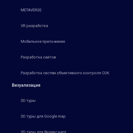
METAVERSE
VR разработка
Мобильное приложение
Разработка сайтов
Разработка систем объективного контроля СОК
Визуализация
3D туры
3D туры для Google map
3D туры для Яндекс карт