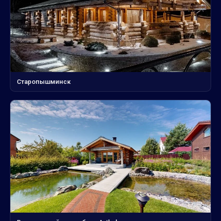
Старопышминск