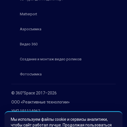
Matterport
Аэросъемка
Видео 360
Создание и монтаж видео роликов
Фотосъемка
© 360°Space 2017–2026
ООО «Реактивные технологии»
УНП 191114962
Мы используем файлы cookie и сервисы аналитики,
г. Минск, ул. Мележа 1, офис 402
чтобы сайт работал лучше. Продолжая пользоваться