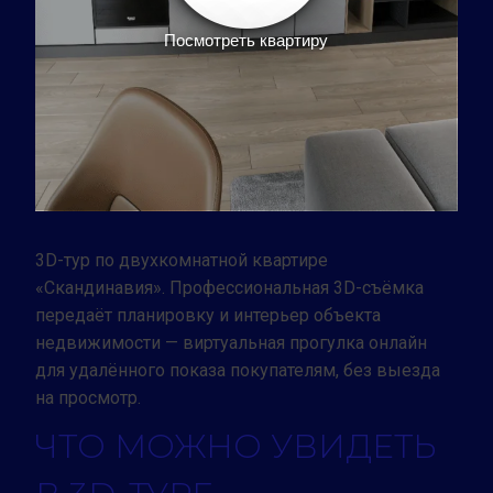
Посмотреть квартиру
Заказать тур
3D-тур по двухкомнатной квартире
«Скандинавия». Профессиональная 3D-съёмка
передаёт планировку и интерьер объекта
недвижимости — виртуальная прогулка онлайн
для удалённого показа покупателям, без выезда
на просмотр.
ЧТО МОЖНО УВИДЕТЬ