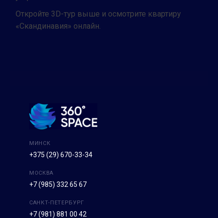
Откройте 3D-тур выше и осмотрите квартиру
«Скандинавия» онлайн.
МИНСК
+375 (29) 670-33-34
МОСКВА
+7 (985) 332 65 67
САНКТ-ПЕТЕРБУРГ
+7 (981) 881 00 42