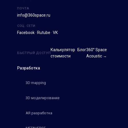
ПОЧТА
info@360space.ru
СОЦ. СЕТИ
Facebook
·
Rutube
·
VK
Калькулятор
Блог
360° Space
БЫСТРЫЙ ДОСТУП
стоимости
Acoustic →
Разработка
3D mapping
3D моделирование
AR разработка