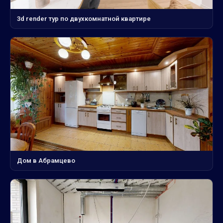
3d render тур по двухкомнатной квартире
Дом в Абрамцево