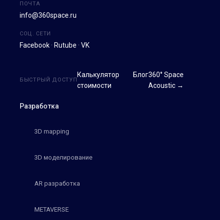
ПОЧТА
info@360space.ru
СОЦ. СЕТИ
Facebook
·
Rutube
·
VK
Калькулятор
Блог
360° Space
БЫСТРЫЙ ДОСТУП
стоимости
Acoustic →
Разработка
3D mapping
3D моделирование
AR разработка
METAVERSE