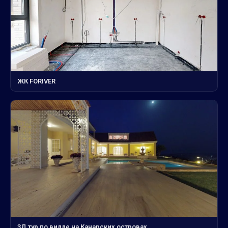
ЖК FORIVER
3Д тур по вилле на Канарских островах