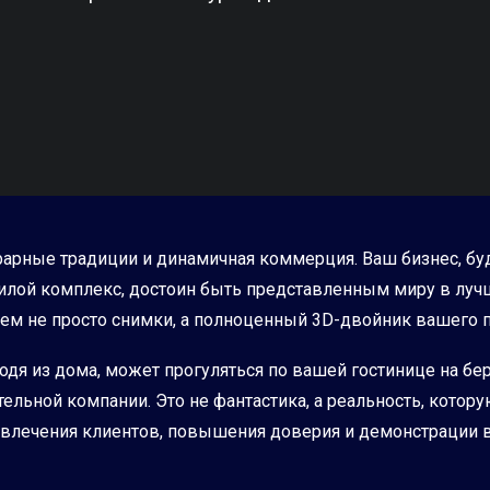
грарные традиции и динамичная коммерция. Ваш бизнес, бу
лой комплекс, достоин быть представленным миру в лучш
ем не просто снимки, а полноценный 3D-двойник вашего п
одя из дома, может прогуляться по вашей гостинице на бе
тельной компании. Это не фантастика, а реальность, кото
ривлечения клиентов, повышения доверия и демонстрации в