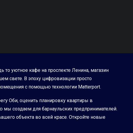
дь то уютное кафе на проспекте Ленина, магазин
ем свете. В эпоху цифровизации просто
омещения с помощью технологии Matterport.
регу Оби, оценить планировку квартиры в
рую мы создаем для барнаульских предпринимателей.
ашего объекта во всей красе. Откройте новые