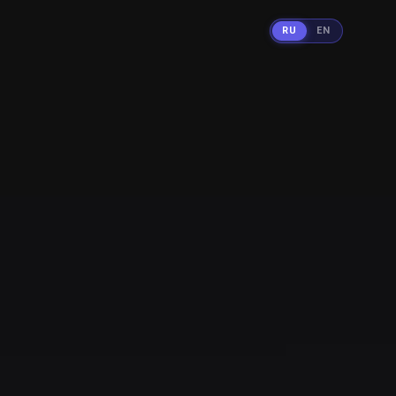
RU
EN