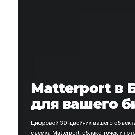
Matterport в 
для вашего б
Цифровой 3D-двойник вашего объекта
съёмка Matterport, облако точек и го