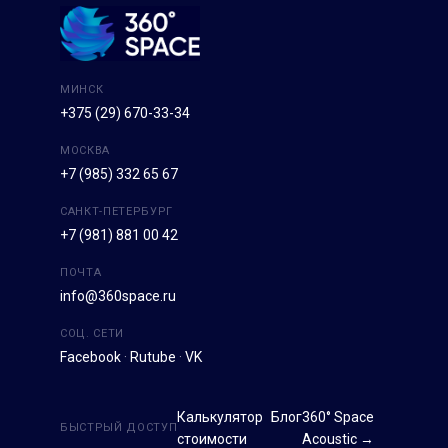
МИНСК
+375 (29) 670-33-34
МОСКВА
+7 (985) 332 65 67
САНКТ-ПЕТЕРБУРГ
+7 (981) 881 00 42
ПОЧТА
info@360space.ru
СОЦ. СЕТИ
Facebook
·
Rutube
·
VK
Калькулятор
Блог
360° Space
БЫСТРЫЙ ДОСТУП
стоимости
Acoustic →