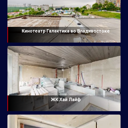
Кинотеатр Галактика во Владивостоке
ЖК Хай Лайф