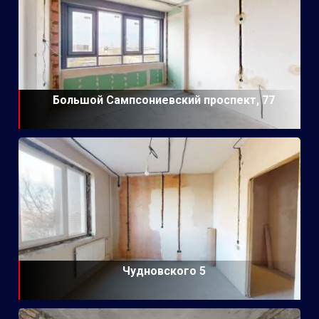
Большой Сампсониевский проспект, 77
Чудновского 5