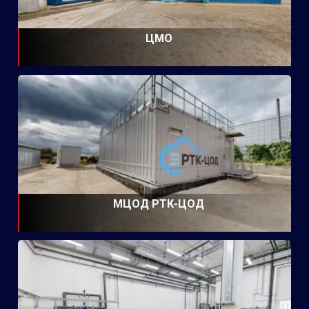
ЦМО
МЦОД РТК-ЦОД