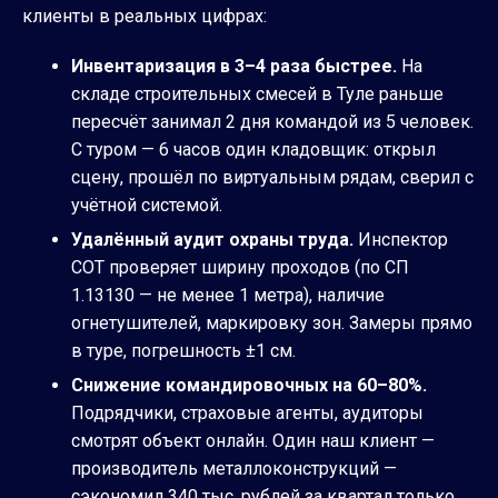
клиенты в реальных цифрах:
Инвентаризация в 3–4 раза быстрее.
На
складе строительных смесей в Туле раньше
пересчёт занимал 2 дня командой из 5 человек.
С туром — 6 часов один кладовщик: открыл
сцену, прошёл по виртуальным рядам, сверил с
учётной системой.
Удалённый аудит охраны труда.
Инспектор
СОТ проверяет ширину проходов (по СП
1.13130 — не менее 1 метра), наличие
огнетушителей, маркировку зон. Замеры прямо
в туре, погрешность ±1 см.
Снижение командировочных на 60–80%.
Подрядчики, страховые агенты, аудиторы
смотрят объект онлайн. Один наш клиент —
производитель металлоконструкций —
сэкономил 340 тыс. рублей за квартал только