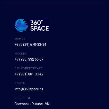
МИНСК
+375 (29) 670-33-34
МОСКВА
+7 (985) 332 65 67
САНКТ-ПЕТЕРБУРГ
+7 (981) 881 00 42
ПОЧТА
info@360space.ru
СОЦ. СЕТИ
Facebook
·
Rutube
·
VK