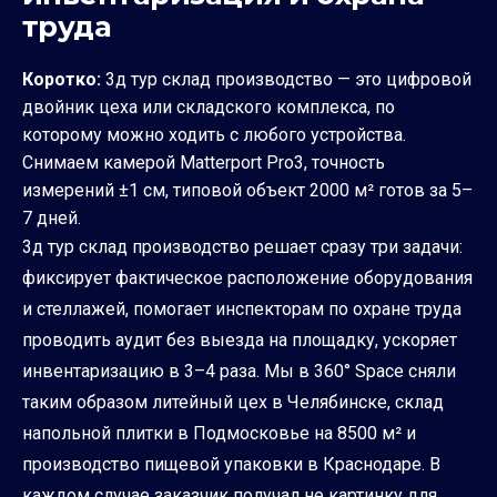
труда
Коротко:
3д тур склад производство — это цифровой
двойник цеха или складского комплекса, по
которому можно ходить с любого устройства.
Снимаем камерой Matterport Pro3, точность
измерений ±1 см, типовой объект 2000 м² готов за 5–
7 дней.
3д тур склад производство решает сразу три задачи:
фиксирует фактическое расположение оборудования
и стеллажей, помогает инспекторам по охране труда
проводить аудит без выезда на площадку, ускоряет
инвентаризацию в 3–4 раза. Мы в 360° Space сняли
таким образом литейный цех в Челябинске, склад
напольной плитки в Подмосковье на 8500 м² и
производство пищевой упаковки в Краснодаре. В
каждом случае заказчик получал не картинку для