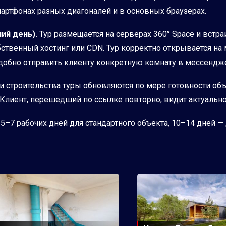
мартфонах разных диагоналей и в основных браузерах.
ий день).
Тур размещается на серверах 360° Space и встра
бственный хостинг или CDN. Тур корректно открывается н
добно отправить клиенту конкретную комнату в мессендж
 строительства туры обновляются по мере готовности об
 Клиент, перешедший по ссылке повторно, видит актуальн
 5–7 рабочих дней для стандартного объекта, 10–14 дней 