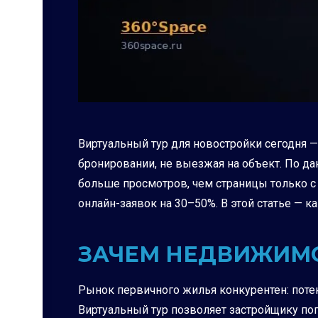
Виртуальный тур для новостройки сегодня —
бронировании, не выезжая на объект. По д
больше просмотров, чем страницы только с 
онлайн-заявок на 30–50%. В этой статье — к
ЗАЧЕМ НЕДВИЖИМО
Рынок первичного жилья конкурентен: потен
Виртуальный тур позволяет застройщику поп