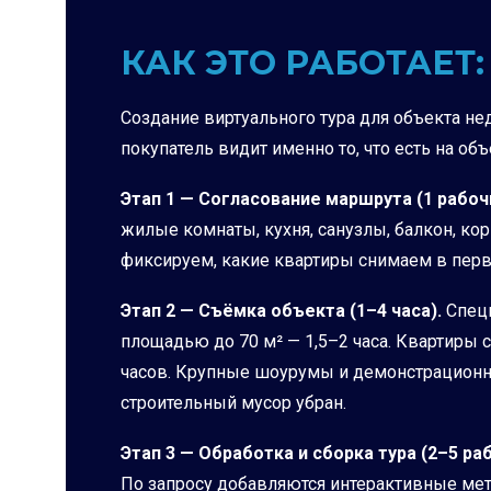
КАК ЭТО РАБОТАЕТ:
Создание виртуального тура для объекта н
покупатель видит именно то, что есть на объ
Этап 1 — Согласование маршрута (1 рабоч
жилые комнаты, кухня, санузлы, балкон, ко
фиксируем, какие квартиры снимаем в перв
Этап 2 — Съёмка объекта (1–4 часа).
Специ
площадью до 70 м² — 1,5–2 часа. Квартиры
часов. Крупные шоурумы и демонстрационны
строительный мусор убран.
Этап 3 — Обработка и сборка тура (2–5 ра
По запросу добавляются интерактивные мет