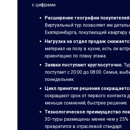
с цифрами.
Расширение географии покупателей
Виртуальный тур позволяет им детальн
Екатеринбурга, покупающий квартиру в
Нагрузка на отдел продаж снижаетс
материал на полу в кухне, есть ли вс
ориентацию по плану этажа.
Заявки поступают круглосуточно.
Ту
поступает с 20:00 до 08:00. Семья, в
понедельник.
Цикл принятия решения сокращается
сокращают срок от первого контакта д
меньше сомнений, быстрее решение.
Технологическое преимущество пок
3D-туры размещены менее чем у 25% к
превратится в отраслевой стандарт.