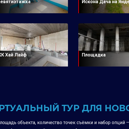
евятиэтажка
Искона Дача на Янд
К Хай Лайф
Площадка
ИРТУАЛЬНЫЙ ТУР ДЛЯ НО
площадь объекта, количество точек съёмки и набор опций