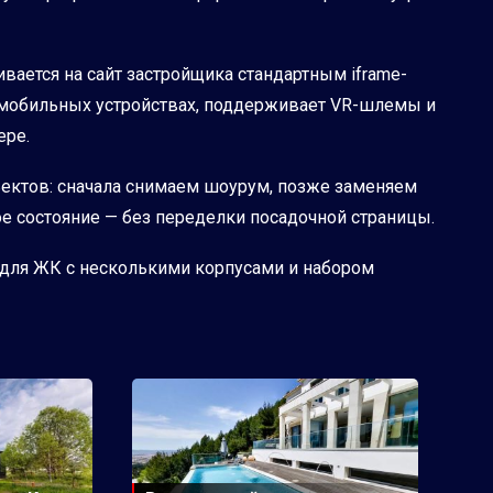
ивается на сайт застройщика стандартным iframe-
а мобильных устройствах, поддерживает VR-шлемы и
ере.
ъектов: сначала снимаем шоурум, позже заменяем
ое состояние — без переделки посадочной страницы.
— для ЖК с несколькими корпусами и набором