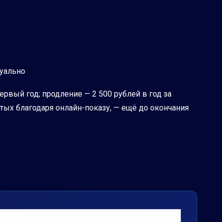
уально
рвый год; продление — 2 500 рублей в год за
тых благодаря онлайн-показу, — ещё до окончания