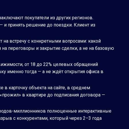
заключают покупатели из других регионов.
 — и принять решение до поездки. Клиент из
т на встречу с конкретными вопросами: какой
 на переговоры и закрытие сделки, а не на базовую
вижимости, от 18 до 22% целевых обращений
вку именно тогда — а не ждёт открытия офиса в
 в карточку объекта на сайте, в среднем
 «прожил» в квартире до подписания договора —
ородов-миллионников полноценные интерактивные
азрыв с конкурентами, который через 2–3 года