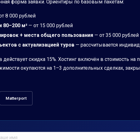
енная форма заявки. Ориентиры по базовым пакетам:
от 8 000 рублей
 80–200 м²
— от 15 000 рублей
нировок + места общего пользования
— от 35 000 рублей
ъектов с актуализацией туров
— рассчитывается индивид
 действует скидка 15%. Хостинг включён в стоимость на пе
жимости окупаются на 1–3 дополнительных сделках, закры
Matterport