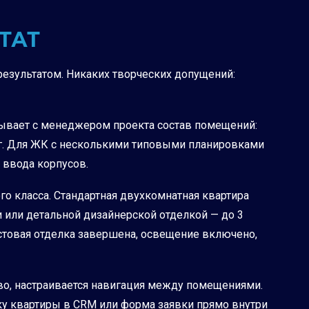
ТАТ
езультатом. Никаких творческих допущений:
ывает с менеджером проекта состав помещений:
инг. Для ЖК с несколькими типовыми планировками
 ввода корпусов.
о класса. Стандартная двухкомнатная квартира
 или детальной дизайнерской отделкой — до 3
стовая отделка завершена, освещение включено,
во, настраивается навигация между помещениями.
ку квартиры в CRM или форма заявки прямо внутри