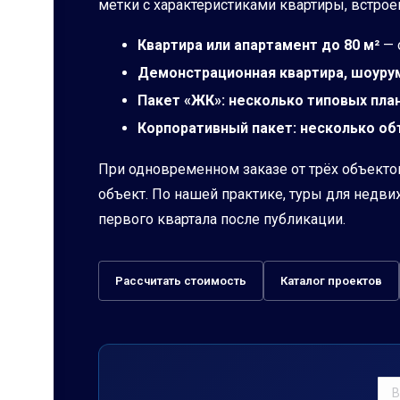
метки с характеристиками квартиры, встро
Квартира или апартамент до 80 м²
— 
Демонстрационная квартира, шоурум
Пакет «ЖК»: несколько типовых пла
Корпоративный пакет: несколько об
При одновременном заказе от трёх объектов
объект. По нашей практике, туры для недви
первого квартала после публикации.
Рассчитать стоимость
Каталог проектов