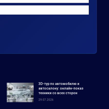
3D-тур по автомобилю и
автосалону: онлайн-показ
техники со всех сторон
29.07.2026