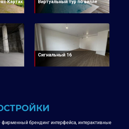
екс Картах
Виртуальный тур по вилле
Сигнальный 16
ВОСТРОЙКИ
 — фирменный брендинг интерфейса, интерактивные