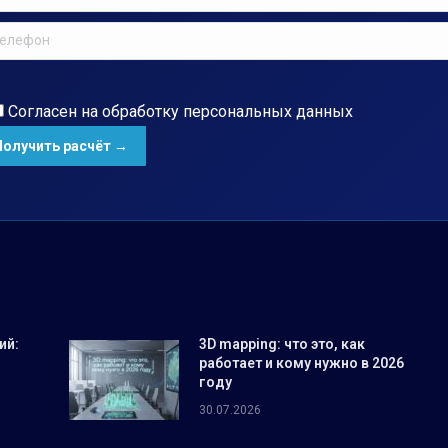
Согласен на обработку
персональных данных
ий:
3D mapping: что это, как
работает и кому нужно в 2026
году
30.07.2026