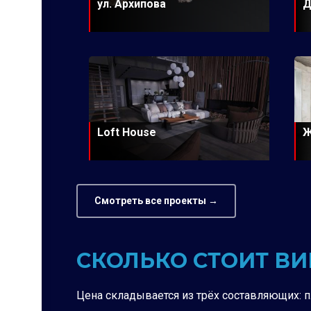
ул. Архипова
Д
Loft House
Ж
Смотреть все проекты →
СКОЛЬКО СТОИТ В
Цена складывается из трёх составляющих: 