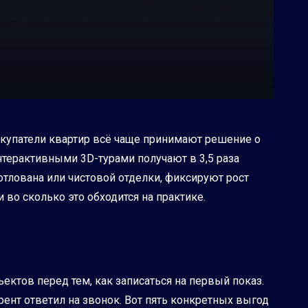
покупатели квартир всё чаще принимают решение о
терактивными 3D-турами получают в 3,5 раза
отлована или чистовой отделки, фиксируют рост
и во сколько это обходится на практике.
ктов перед тем, как записаться на первый показ.
рент ответил на звонок. Вот пять конкретных выгод