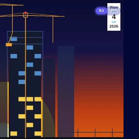
Июн
RU
EN
4
2026