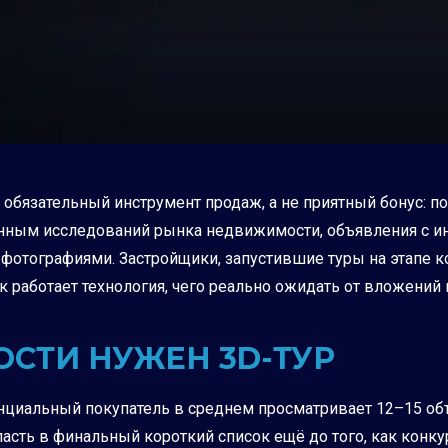
 обязательный инструмент продаж, а не приятный бонус: 
анным исследований рынка недвижимости, объявления с ин
фотографиями. Застройщики, запустившие туры на этапе к
ак работает технология, чего реально ожидать от вложений 
СТИ НУЖЕН 3D-ТУР
циальный покупатель в среднем просматривает 12–15 объе
асть в финальный короткий список ещё до того, как конку