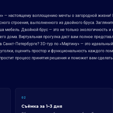
» — настоящему воплощению мечты о загородной жизни! На
ного строения, выполненного из двойного бруса. Заглянит
ша мебель. Двойной брус — это не только экологичность и 
его дома. Виртуальная прогулка даст вам полное представл
в Санкт-Петербурге? 3D-тур по «Мартину» — это идеальный
 уголки, оценить простор и функциональность каждого пом
упростит процесс принятия решения и поможет вам сделат
02
Съёмка за 1–3 дня