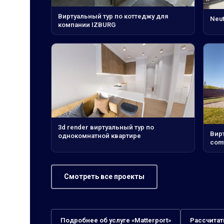
Виртуальный тур по коттеджу для
Neut
компании IZBURG
3d render виртуальный тур по
Вир
однокомнатной квартире
com
Смотреть все проекты
Подробнее об услуге «Matterport»
Рассчитат