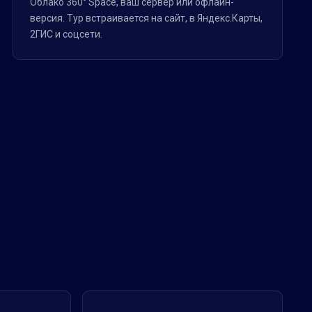
Облако 360° Space, ваш сервер или офлайн-
версия. Тур встраивается на сайт, в Яндекс.Карты,
2ГИС и соцсети.