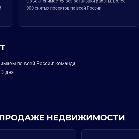
Объект снимается без остановки работы. Более
й
900 снятых проектов по всей России.
Т
нимаем по всей России: команда
3 дня.
 В ПРОДАЖЕ НЕДВИЖИМОСТИ