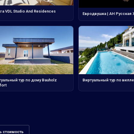
ra VDL Studio And Residences
Евродвушка | АН Русская
туальный тур по дому Bauholz
Виртуальный тур по вилле
fort
ь стоимость