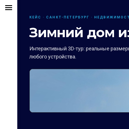
КЕЙС · САНКТ-ПЕТЕРБУРГ · НЕДВИЖИМОС
Зимний дом и
Интерактивный 3D-тур: реальные размеры
любого устройства.