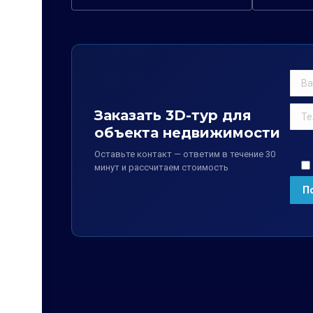
Заказать 3D-тур для
объекта недвижимости
Оставьте контакт — ответим в течение 30
минут и рассчитаем стоимость