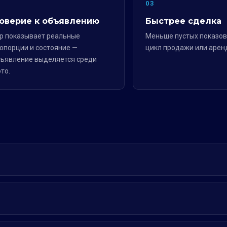
2
03
оверие к объявлению
Быстрее сделка
р показывает реальные
Меньше пустых показов
опорции и состояние —
цикл продажи или арен
ъявление выделяется среди
то.