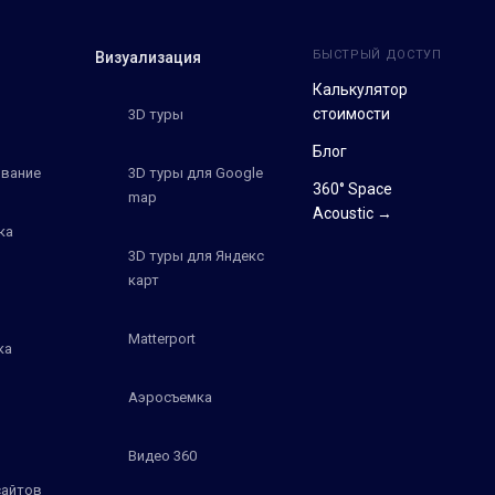
БЫСТРЫЙ ДОСТУП
Визуализация
Калькулятор
стоимости
3D туры
Блог
вание
3D туры для Google
360° Space
map
Acoustic →
ка
3D туры для Яндекс
карт
Matterport
ка
Аэросъемка
Видео 360
сайтов