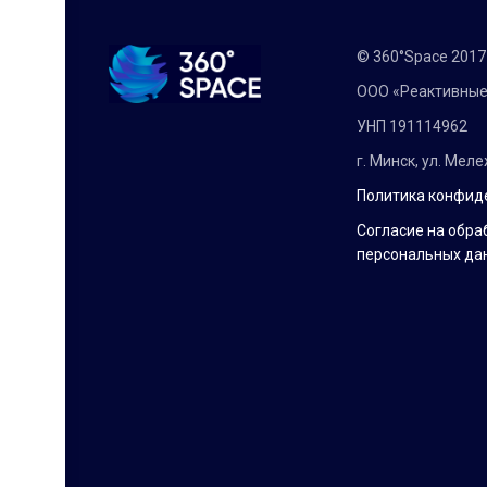
© 360°Space 201
ООО «Реактивные
УНП 191114962
г. Минск, ул. Мел
Политика конфид
Согласие на обра
персональных да