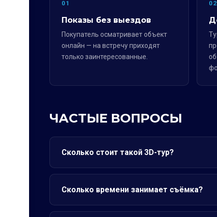
01
0
Показы без выездов
Д
Покупатель осматривает объект
Ту
онлайн — на встречу приходят
пр
только заинтересованные.
об
фо
ЧАСТЫЕ ВОПРОСЫ
Сколько стоит такой 3D-тур?
Сколько времени занимает съёмка?