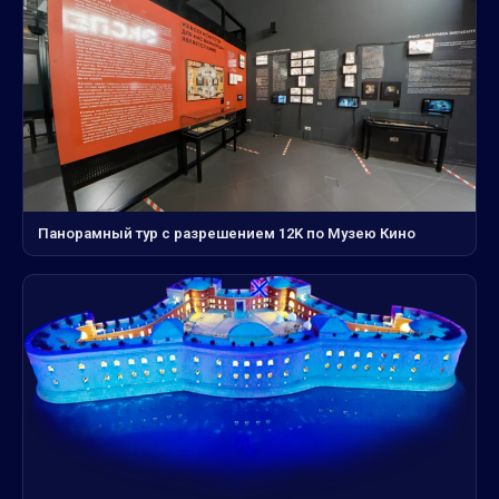
Панорамный тур с разрешением 12K по Музею Кино