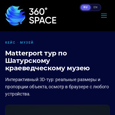
RU
EN
КЕЙС · МУЗЕЙ
Matterport тур по
Шатурскому
краеведческому музею
Интерактивный 3D-тур: реальные размеры и
пропорции объекта, осмотр в браузере с любого
устройства.