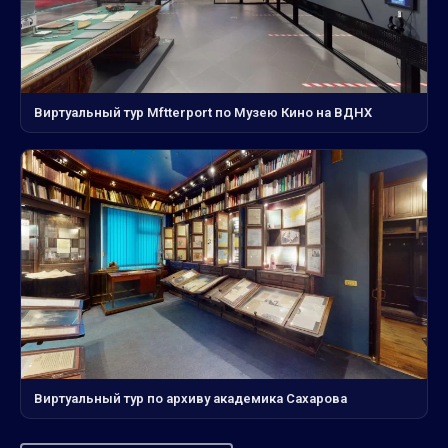
Виртуальный тур Mftterport по Музею Кино на ВДНХ
Виртуальный тур по архиву академика Сахарова