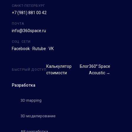
САНКТ-ПЕТЕРБУРГ
+7 (981) 881 00 42
ПОЧТА
info@360space.ru
СОЦ. СЕТИ
Facebook
·
Rutube
·
VK
Калькулятор
Блог
360° Space
БЫСТРЫЙ ДОСТУП
стоимости
Acoustic →
Разработка
3D mapping
3D моделирование
AR разработка