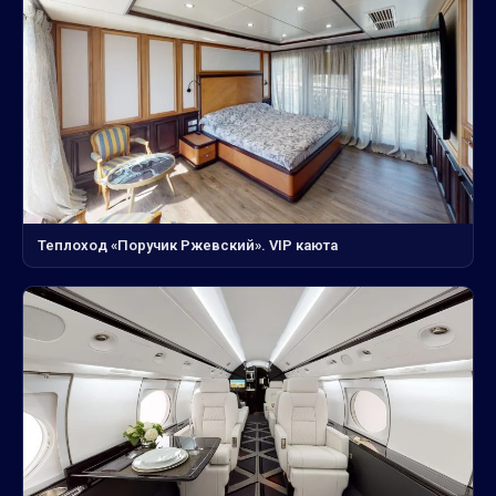
Теплоход «Поручик Ржевский». VIP каюта