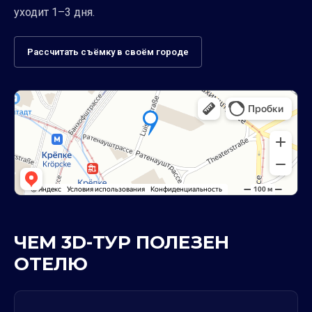
уходит 1–3 дня.
Рассчитать съёмку в своём городе
ЧЕМ 3D-ТУР ПОЛЕЗЕН
ОТЕЛЮ