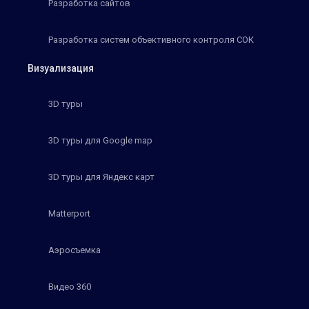
Разработка сайтов
Разработка систем объективного контроля СОК
Визуализация
3D туры
3D туры для Google map
3D туры для Яндекс карт
Matterport
Аэросъемка
Видео 360