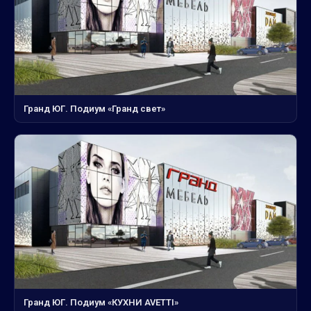
Гранд ЮГ. Подиум «Гранд свет»
Гранд ЮГ. Подиум «КУХНИ AVETTI»