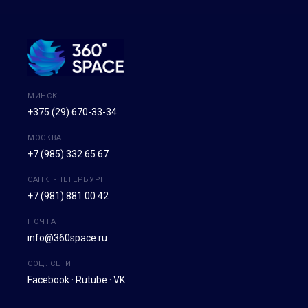
МИНСК
+375 (29) 670-33-34
МОСКВА
+7 (985) 332 65 67
САНКТ-ПЕТЕРБУРГ
+7 (981) 881 00 42
ПОЧТА
info@360space.ru
СОЦ. СЕТИ
Facebook
·
Rutube
·
VK