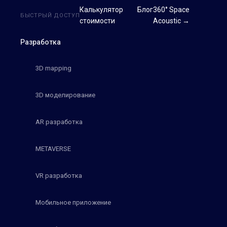
Калькулятор
Блог
360° Space
БЫСТРЫЙ ДОСТУП
стоимости
Acoustic →
Разработка
3D mapping
3D моделирование
AR разработка
METAVERSE
VR разработка
Мобильное приложение