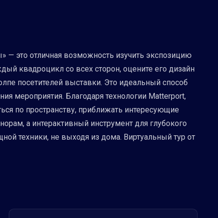
лы» — это отличная возможность изучить экспозицию
ждый квадроцикл со всех сторон, оцените его дизайн
олпе посетителей выставки. Это идеальный способ
я мероприятия. Благодаря технологии Matterport,
ться по пространству, приближать интересующие
анорам, а интерактивный инструмент для глубокого
ной техники, не выходя из дома. Виртуальный тур от