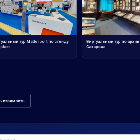
уальный тур Matterport по стенду
Виртуальный тур по архив
rplast
Сахарова
ь стоимость