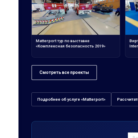
Matterport тур по выставке
Вирт
«Комплексная безопасность 2019»
Inte
Смотреть все проекты
Подробнее об услуге «Matterport»
Рассчитат