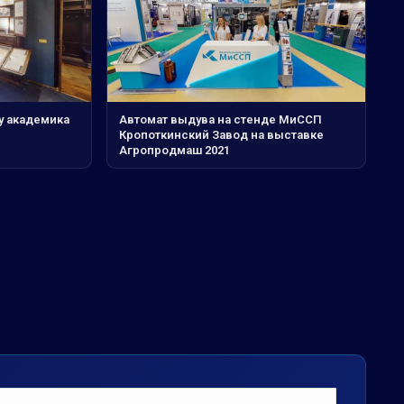
у академика
Автомат выдува на стенде МиССП
Кропоткинский Завод на выставке
Агропродмаш 2021