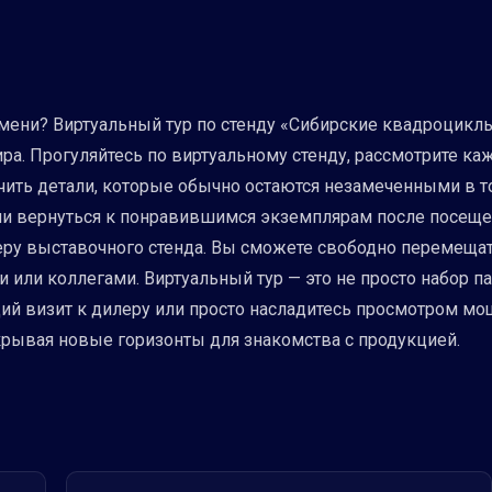
ремени? Виртуальный тур по стенду «Сибирские квадроцик
ира. Прогуляйтесь по виртуальному стенду, рассмотрите ка
чить детали, которые обычно остаются незамеченными в т
и вернуться к понравившимся экземплярам после посещени
еру выставочного стенда. Вы сможете свободно перемеща
 или коллегами. Виртуальный тур — это не просто набор п
ий визит к дилеру или просто насладитесь просмотром мощ
крывая новые горизонты для знакомства с продукцией.