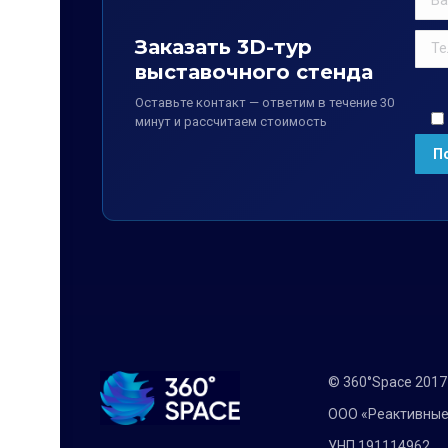
Заказать 3D-тур
выставочного стенда
Оставьте контакт — ответим в течение 30
минут и рассчитаем стоимость
© 360°Space 201
ООО «Реактивные
УНП 191114962