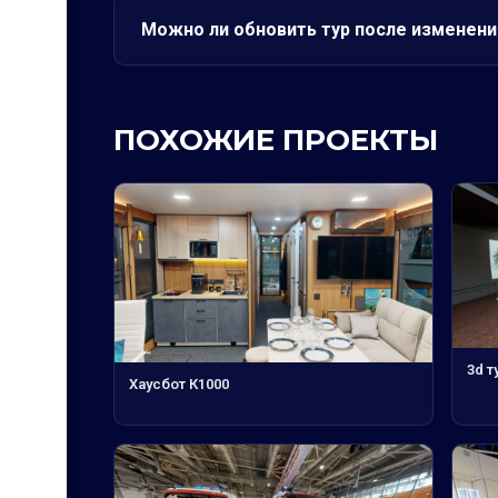
Можно ли обновить тур после изменени
ПОХОЖИЕ ПРОЕКТЫ
3d т
Хаусбот К1000