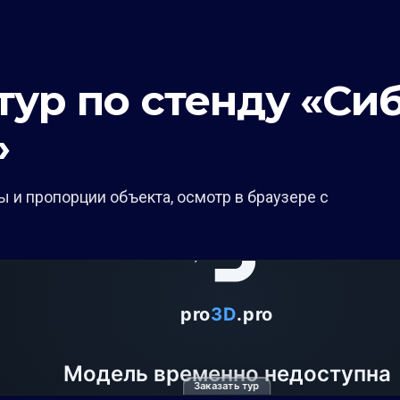
тур по стенду «Си
»
 и пропорции объекта, осмотр в браузере с
Заказать тур