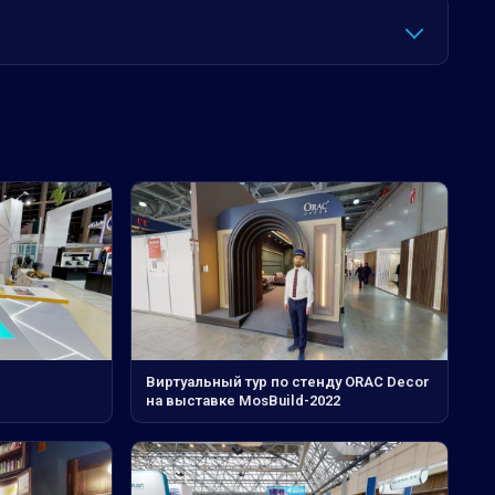
Виртуальный тур по стенду ORAC Decor
на выставке MosBuild-2022