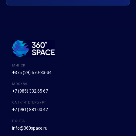
МИНСК
+375 (29) 670-33-34
МОСКВА
+7 (985) 332 65 67
САНКТ-ПЕТЕРБУРГ
+7 (981) 881 00 42
ПОЧТА
info@360space.ru