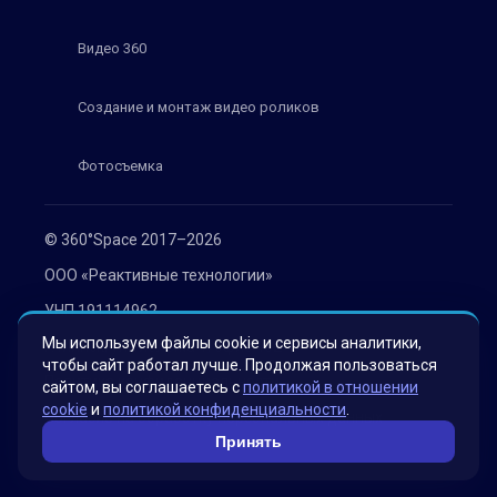
Видео 360
Создание и монтаж видео роликов
Фотосъемка
© 360°Space 2017–2026
ООО «Реактивные технологии»
УНП 191114962
Мы используем файлы cookie и сервисы аналитики,
г. Минск, ул. Мележа 1, офис 402
чтобы сайт работал лучше. Продолжая пользоваться
Политика конфиденциальности
сайтом, вы соглашаетесь с
политикой в отношении
cookie
и
политикой конфиденциальности
.
Согласие на обработку персональных данных
Принять