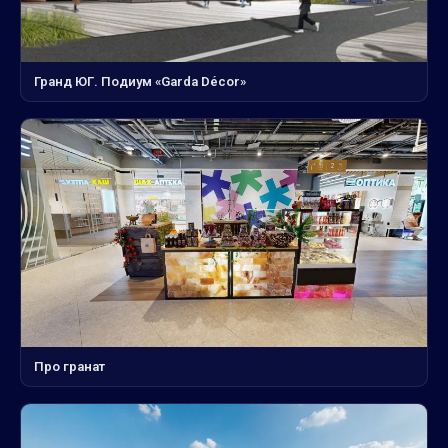
Гранд ЮГ. Подиум «Garda Décor»
Про гранат