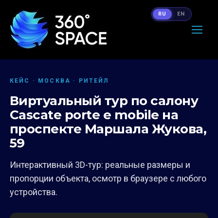
RU
EN
КЕЙС · МОСКВА · РИТЕЙЛ
Виртуальный тур по салону
Cascate porte e mobile на
проспекте Маршала Жукова,
59
Интерактивный 3D-тур: реальные размеры и
пропорции объекта, осмотр в браузере с любого
устройства.