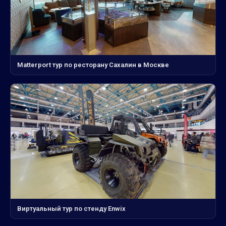
Matterport тур по ресторану Сахалин в Москве
Виртуальный тур по стенду Enwix