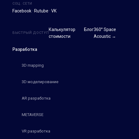
СОЦ. СЕТИ
Facebook
·
Rutube
·
VK
Калькулятор
Блог
360° Space
БЫСТРЫЙ ДОСТУП
стоимости
Acoustic →
Разработка
3D mapping
3D моделирование
AR разработка
METAVERSE
VR разработка