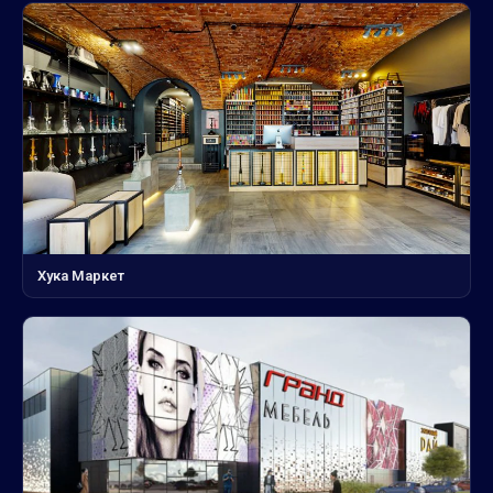
Хука Маркет