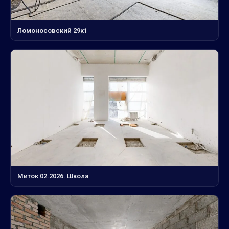
Ломоносовский 29к1
Миток 02.2026. Школа