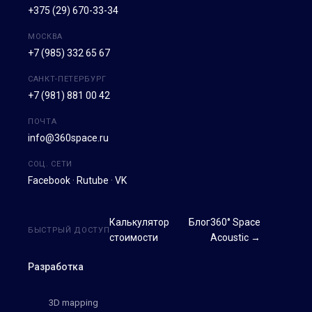
+375 (29) 670-33-34
МОСКВА
+7 (985) 332 65 67
САНКТ-ПЕТЕРБУРГ
+7 (981) 881 00 42
ПОЧТА
info@360space.ru
СОЦ. СЕТИ
Facebook
·
Rutube
·
VK
Калькулятор
Блог
360° Space
БЫСТРЫЙ ДОСТУП
стоимости
Acoustic →
Разработка
3D mapping