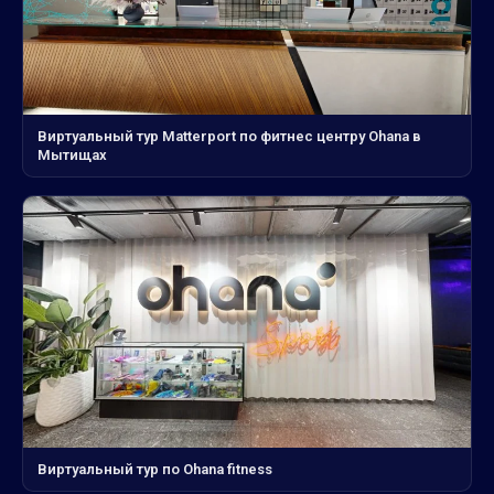
Виртуальный тур Matterport по фитнес центру Ohana в
Мытищах
Виртуальный тур по Ohana fitness