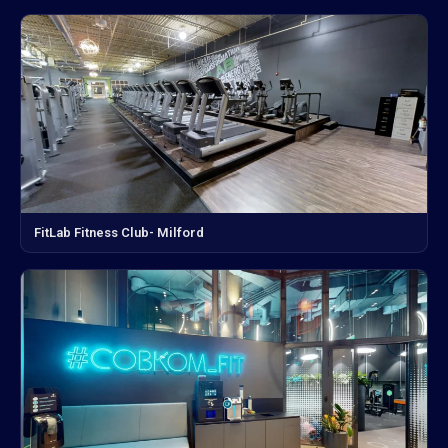
FitLab Fitness Club- Milford