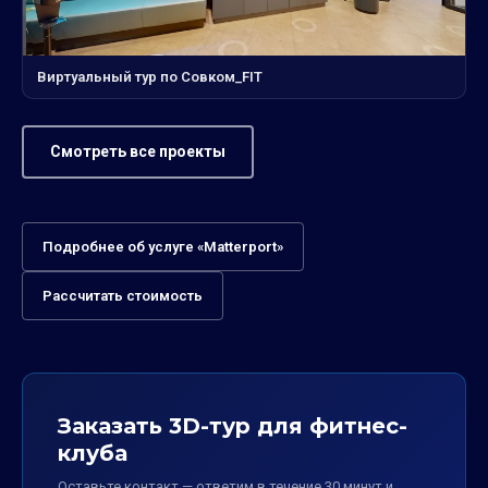
Виртуальный тур по Совком_FIT
Смотреть все проекты
Подробнее об услуге «Matterport»
Рассчитать стоимость
Заказать 3D-тур для фитнес-
клуба
Оставьте контакт — ответим в течение 30 минут и