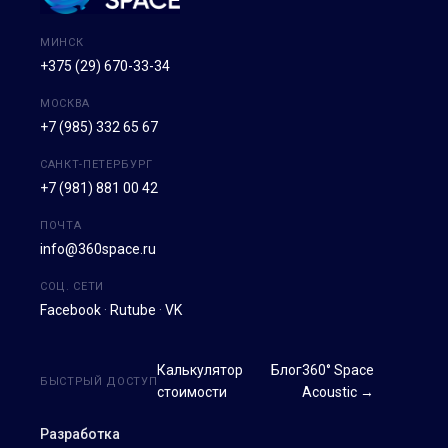
МИНСК
+375 (29) 670-33-34
МОСКВА
+7 (985) 332 65 67
САНКТ-ПЕТЕРБУРГ
+7 (981) 881 00 42
ПОЧТА
info@360space.ru
СОЦ. СЕТИ
Facebook
·
Rutube
·
VK
Калькулятор
Блог
360° Space
БЫСТРЫЙ ДОСТУП
стоимости
Acoustic →
Разработка