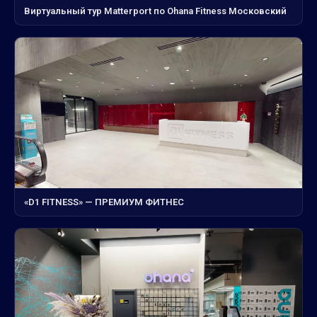
Виртуальный тур Matterport по Ohana Fitness Московский
«D1 FITNESS» — ПРЕМИУМ ФИТНЕС