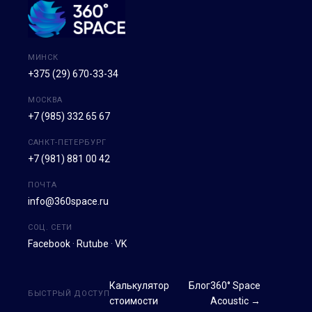
МИНСК
+375 (29) 670-33-34
МОСКВА
+7 (985) 332 65 67
САНКТ-ПЕТЕРБУРГ
+7 (981) 881 00 42
ПОЧТА
info@360space.ru
СОЦ. СЕТИ
Facebook
·
Rutube
·
VK
Калькулятор
Блог
360° Space
БЫСТРЫЙ ДОСТУП
стоимости
Acoustic →