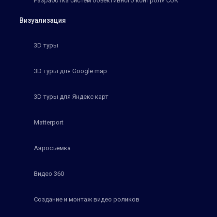
Разработка систем объективного контроля СОК
Визуализация
3D туры
3D туры для Google map
3D туры для Яндекс карт
Matterport
Аэросъемка
Видео 360
Создание и монтаж видео роликов