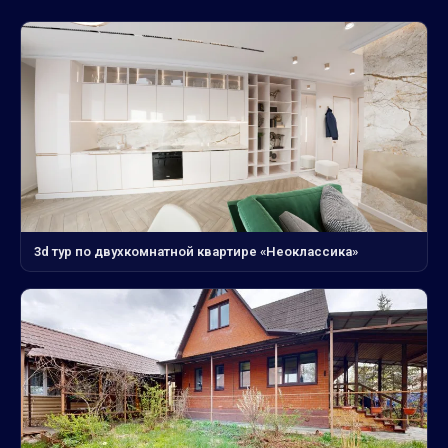
3d тур по двухкомнатной квартире «Неоклассика»