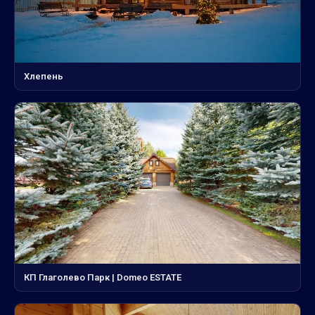
Хлепень
КП Глаголево Парк | Domeo ESTATE