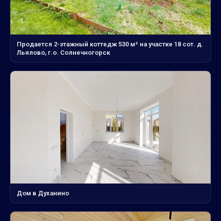
Продается 2-этажный коттедж 530 м² на участке 18 сот. д.
Льялово, г.о. Солнечногорск
Дом в Духанино