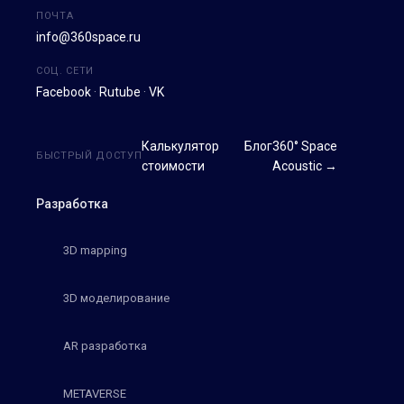
ПОЧТА
info@360space.ru
СОЦ. СЕТИ
Facebook
·
Rutube
·
VK
Калькулятор
Блог
360° Space
БЫСТРЫЙ ДОСТУП
стоимости
Acoustic →
Разработка
3D mapping
3D моделирование
AR разработка
METAVERSE