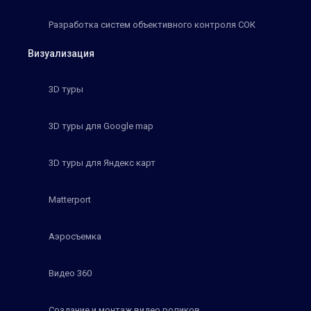
Разработка систем объективного контроля СОК
Визуализация
3D туры
3D туры для Google map
3D туры для Яндекс карт
Matterport
Аэросъемка
Видео 360
Создание и монтаж видео роликов