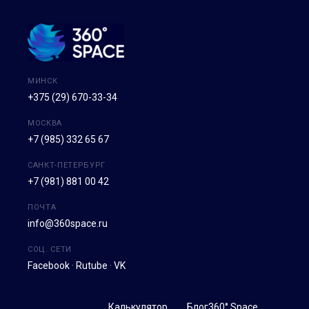
МИНСК
+375 (29) 670-33-34
МОСКВА
+7 (985) 332 65 67
САНКТ-ПЕТЕРБУРГ
+7 (981) 881 00 42
ПОЧТА
info@360space.ru
СОЦ. СЕТИ
Facebook
·
Rutube
·
VK
Калькулятор
Блог
360° Space