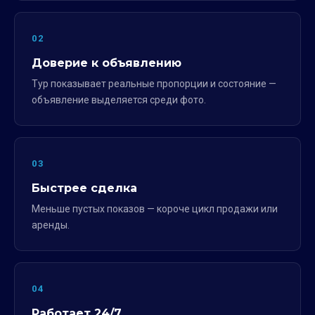
02
Доверие к объявлению
Тур показывает реальные пропорции и состояние —
объявление выделяется среди фото.
03
Быстрее сделка
Меньше пустых показов — короче цикл продажи или
аренды.
04
Работает 24/7