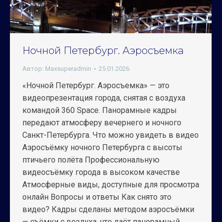
Ночной Петербург. Аэросъемка
Автор:
Maxsuperadmin
25.01.2026
«Ночной Петербург. Аэросъемка» — это
видеопрезентация города, снятая с воздуха
командой 360 Space. Панорамные кадры
передают атмосферу вечернего и ночного
Санкт-Петербурга. Что можно увидеть в видео
Аэросъёмку ночного Петербурга с высоты
птичьего полёта Профессиональную
видеосъёмку города в высоком качестве
Атмосферные виды, доступные для просмотра
онлайн Вопросы и ответы Как снято это
видео? Кадры сделаны методом аэросъёмки
— съёмки с воздуха, что даёт панорамный