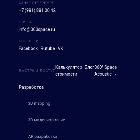
САНКТ-ПЕТЕРБУРГ
+7 (981) 881 00 42
ПОЧТА
info@360space.ru
СОЦ. СЕТИ
Facebook
·
Rutube
·
VK
Калькулятор
Блог
360° Space
БЫСТРЫЙ ДОСТУП
стоимости
Acoustic →
Разработка
3D mapping
3D моделирование
AR разработка