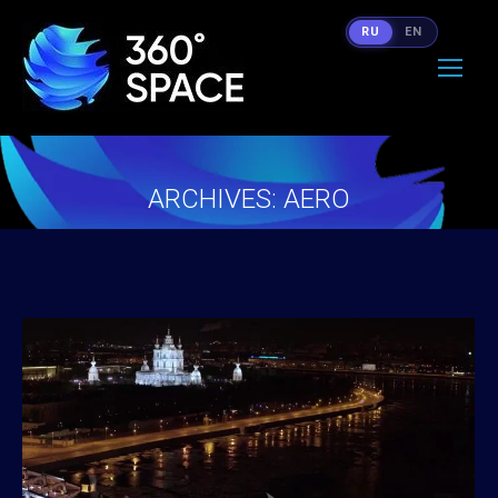
RU
EN
ARCHIVES:
AERO
Вы здесь: