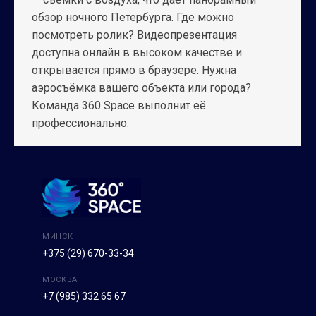
обзор ночного Петербурга. Где можно
посмотреть ролик? Видеопрезентация
доступна онлайн в высоком качестве и
открывается прямо в браузере. Нужна
аэросъёмка вашего объекта или города?
Команда 360 Space выполнит её
профессионально.
МИНСК
+375 (29) 670-33-34
МОСКВА
+7 (985) 332 65 67