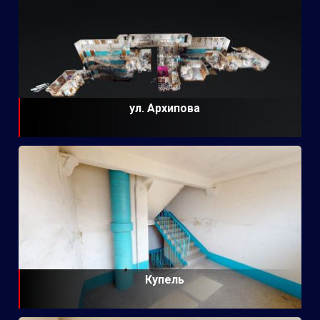
ул. Архипова
Купель