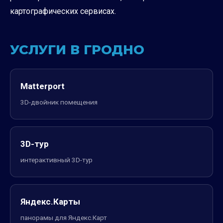
картографических сервисах.
УСЛУГИ В ГРОДНО
Matterport
3D-двойник помещения
3D-тур
интерактивный 3D-тур
Яндекс.Карты
панорамы для Яндекс.Карт