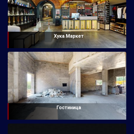
Хука Маркет
Гостиница