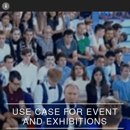
USE CASE FOR EVENT
AND EXHIBITIONS