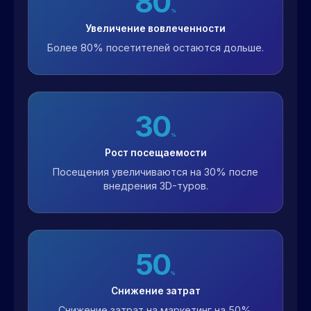
80
%
Увеличение вовлеченности
Более 80% посетителей остаются дольше.
30
%
Рост посещаемости
Посещения увеличиваются на 30% после
внедрения 3D-туров.
50
%
Снижение затрат
Снижение затрат на маркетинг на 50%.