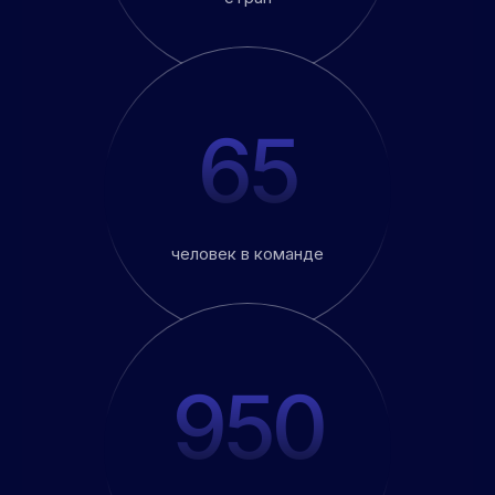
65
человек в команде
950