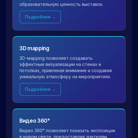
образовательную ценность выставок.
Подробнее →
3D mapping
3D-мapping позволяет создавать
эффектные визуализации на стенах и
потолках, привлекая внимание и создавая
уникальную атмосферу на мероприятиях.
Подробнее →
Видео 360°
Видео 360° позволяет показать экспозиции
в новом свете, предоставляя зрителям