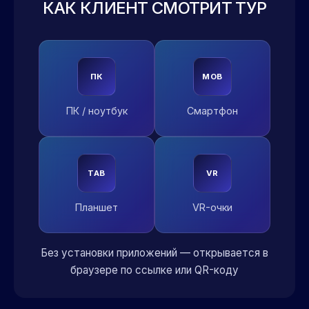
КАК КЛИЕНТ СМОТРИТ ТУР
ПК
MOB
ПК / ноутбук
Смартфон
TAB
VR
Планшет
VR-очки
Без установки приложений — открывается в
браузере по ссылке или QR-коду