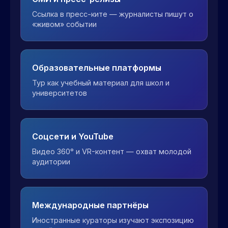
Ссылка в пресс-ките — журналисты пишут о
«живом» событии
Образовательные платформы
Тур как учебный материал для школ и
университетов
Соцсети и YouTube
Видео 360° и VR-контент — охват молодой
аудитории
Международные партнёры
Иностранные кураторы изучают экспозицию