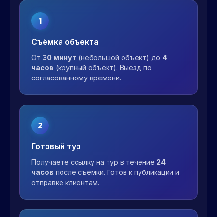
1
Съёмка объекта
От
30 минут
(небольшой объект) до
4
часов
(крупный объект). Выезд по
согласованному времени.
2
Готовый тур
Получаете ссылку на тур в течение
24
часов
после съёмки. Готов к публикации и
отправке клиентам.