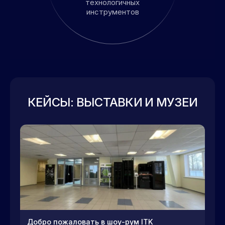
технологичных
инструментов
КЕЙСЫ: ВЫСТАВКИ И МУЗЕИ
Добро пожаловать в шоу-рум ITK