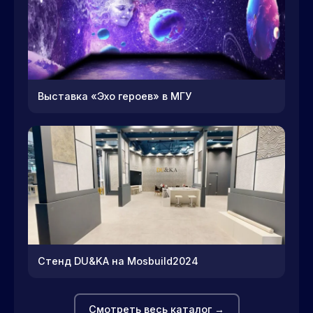
Выставка «Эхо героев» в МГУ
Стенд DU&KA на Mosbuild2024
Смотреть весь каталог →