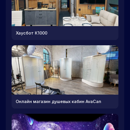
Хаусбот К1000
Онлайн магазин душевых кабин AvaCan