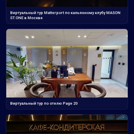
Виртуальный тур Matterport по кальянному клубу MASON
ST.ONE в Москве
Виртуальный тур по отелю Page 20