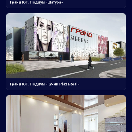
Гранд ЮГ. Подиум «Шатура»
Гранд ЮГ. Подиум «Кухни PlazaReal»