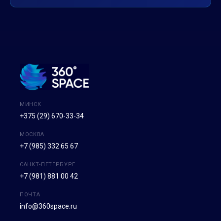
МИНСК
+375 (29) 670-33-34
МОСКВА
+7 (985) 332 65 67
САНКТ-ПЕТЕРБУРГ
+7 (981) 881 00 42
ПОЧТА
info@360space.ru