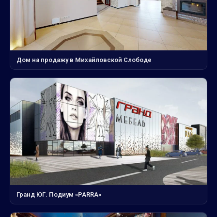
Дом на продажу в Михайловской Слободе
Гранд ЮГ. Подиум «PARRA»