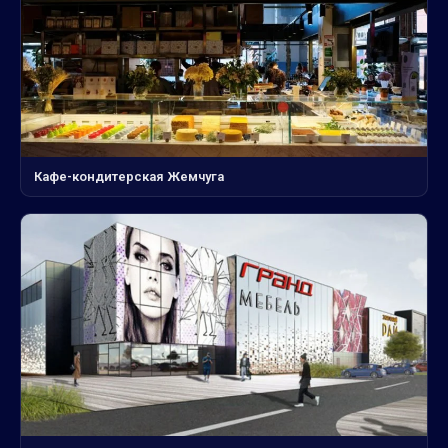
Кафе-кондитерская Жемчуга