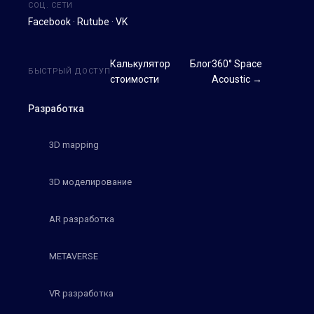
СОЦ. СЕТИ
Facebook
·
Rutube
·
VK
Калькулятор
Блог
360° Space
БЫСТРЫЙ ДОСТУП
стоимости
Acoustic →
Разработка
3D mapping
3D моделирование
AR разработка
METAVERSE
VR разработка