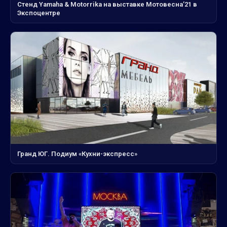
Стенд Yamaha & Motorrika на выставке Мотовесна’21 в
Экспоцентре
Гранд ЮГ. Подиум «Кухни-экспресс»