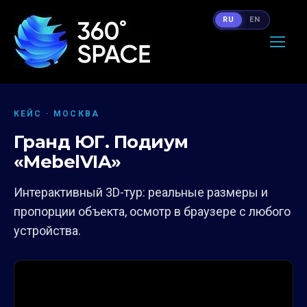
RU
EN
КЕЙС · МОСКВА
Гранд ЮГ. Подиум
«MebelVIA»
Интерактивный 3D-тур: реальные размеры и
пропорции объекта, осмотр в браузере с любого
устройства.