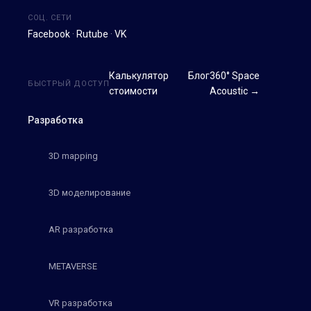
СОЦ. СЕТИ
Facebook
·
Rutube
·
VK
Калькулятор
Блог
360° Space
БЫСТРЫЙ ДОСТУП
стоимости
Acoustic →
Разработка
3D mapping
3D моделирование
AR разработка
METAVERSE
VR разработка