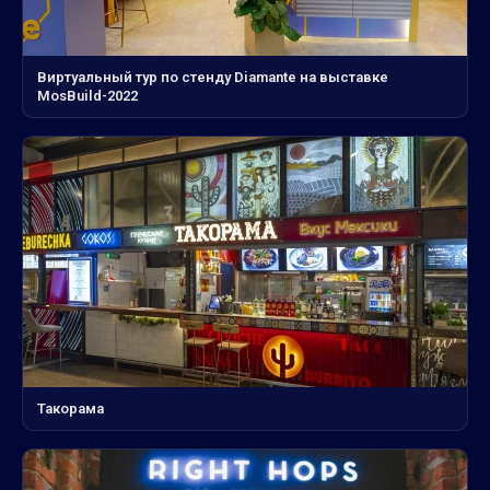
Виртуальный тур по стенду Diamante на выставке
MosBuild-2022
Такорама