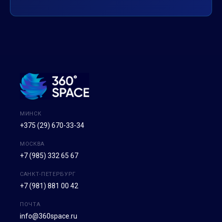
МИНСК
+375 (29) 670-33-34
МОСКВА
+7 (985) 332 65 67
САНКТ-ПЕТЕРБУРГ
+7 (981) 881 00 42
ПОЧТА
info@360space.ru