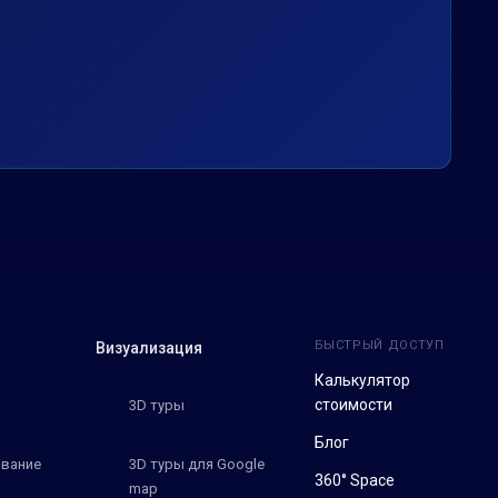
БЫСТРЫЙ ДОСТУП
Визуализация
Калькулятор
стоимости
3D туры
Блог
вание
3D туры для Google
360° Space
map