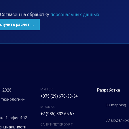
Согласен на обработку
персональных данных
МИНСК
7–2026
Разработка
+375 (29) 670-33-34
 технологии»
3D mapping
МОСКВА
+7 (985) 332 65 67
ежа 1, офис 402
3D моделиро
САНКТ-ПЕТЕРБУРГ
енциальности