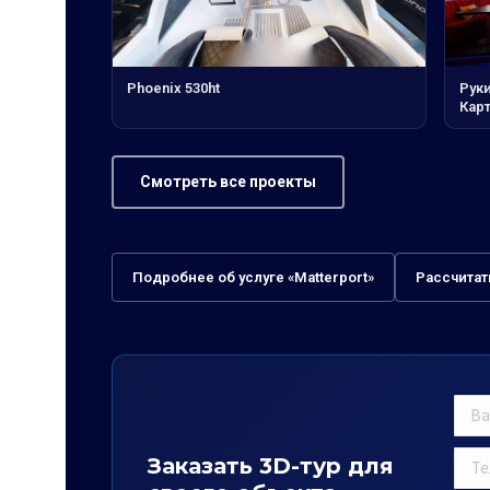
Phoenix 530ht
Руки
Кар
Смотреть все проекты
Подробнее об услуге «Matterport»
Рассчитат
Заказать 3D-тур для