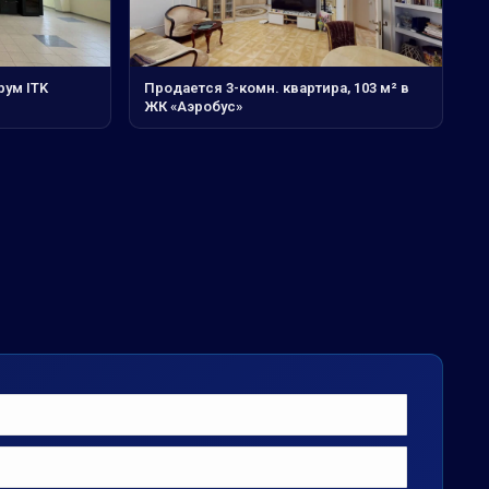
рум ITK
Продается 3-комн. квартира, 103 м² в
ЖК «Аэробус»