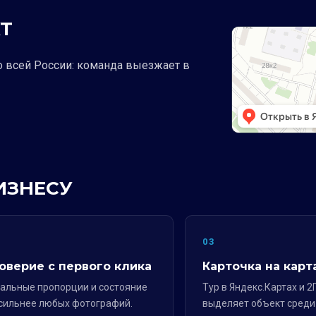
Т
о всей России: команда выезжает в
ИЗНЕСУ
2
03
оверие с первого клика
Карточка на карт
альные пропорции и состояние
Тур в Яндекс.Картах и 2
сильнее любых фотографий.
выделяет объект среди