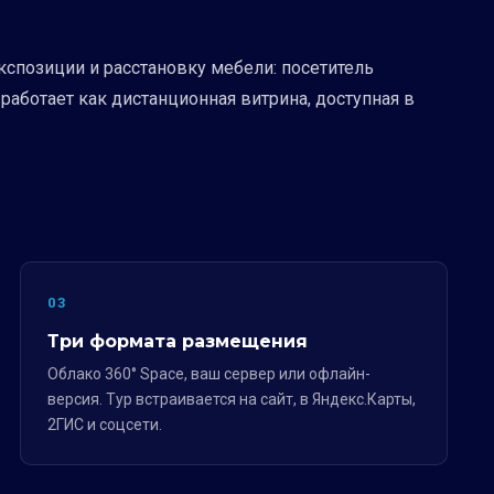
спозиции и расстановку мебели: посетитель
аботает как дистанционная витрина, доступная в
03
Три формата размещения
Облако 360° Space, ваш сервер или офлайн-
версия. Тур встраивается на сайт, в Яндекс.Карты,
2ГИС и соцсети.