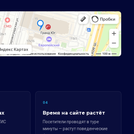
04
ах
Время на сайте растёт
ГИС
Посетители проводят в туре
минуты — растут поведенческие