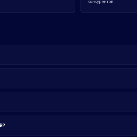
конкурентов.
й?