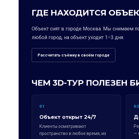
ГДЕ НАХОДИТСЯ ОБЪЕК
Объект снят в городе Москва. Мы снимаем п
любой город, на объект уходит 1–3 дня.
Рассчитать съёмку в своём городе
ЧЕМ 3D-ТУР ПОЛЕЗЕН Б
01
0
Объект открыт 24/7
Д
Клиенты осматривают
Ре
пространство в любое время, из
— 