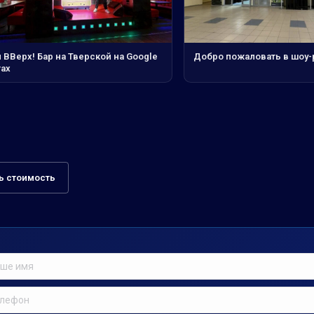
 ВВерх! Бар на Тверской на Google
Добро пожаловать в шоу-
тах
ь стоимость