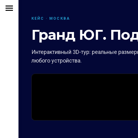
КЕЙС · МОСКВА
Гранд ЮГ. По
Интерактивный 3D-тур: реальные размеры
любого устройства.