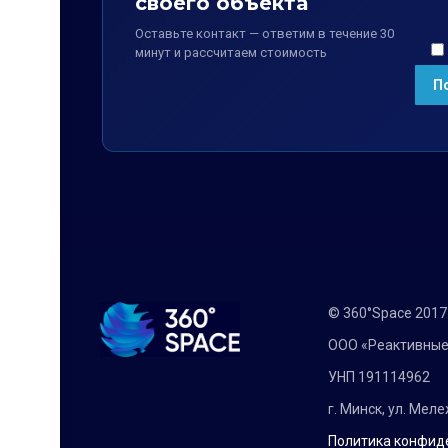
своего объекта
Оставьте контакт — ответим в течение 30
минут и рассчитаем стоимость
© 360°Space 201
ООО «Реактивные
УНП 191114962
г. Минск, ул. Мел
Политика конфид