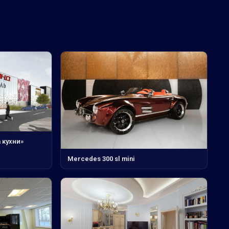
 кухни»
Mercedes 300 sl mini