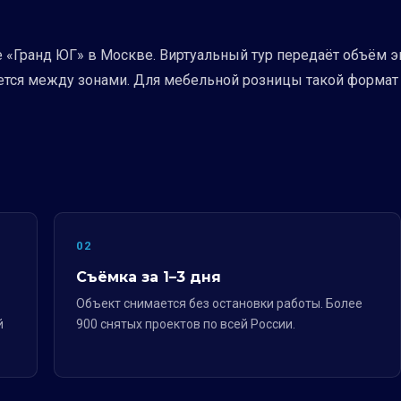
«Гранд ЮГ» в Москве. Виртуальный тур передаёт объём эк
тся между зонами. Для мебельной розницы такой формат р
02
Съёмка за 1–3 дня
Объект снимается без остановки работы. Более
й
900 снятых проектов по всей России.