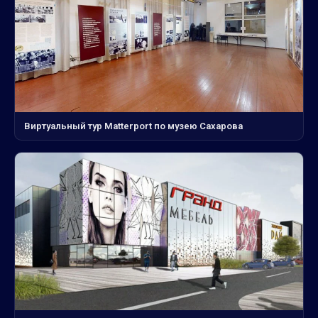
Виртуальный тур Matterport по музею Сахарова