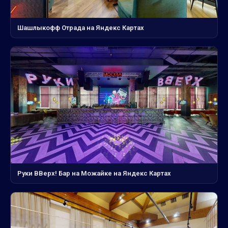
Шашлыкофф Отрада на Яндекс Картах
Руки ВВерх! Бар на Можайке на Яндекс Картах