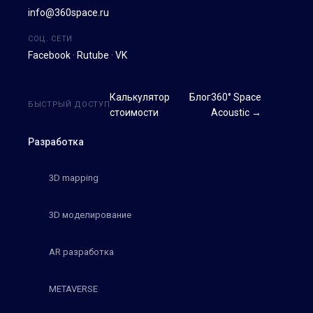
info@360space.ru
СОЦ. СЕТИ
Facebook
·
Rutube
·
VK
Калькулятор
Блог
360° Space
БЫСТРЫЙ ДОСТУП
стоимости
Acoustic →
Разработка
3D mapping
3D моделирование
AR разработка
METAVERSE