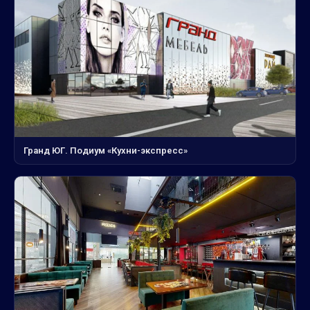
Гранд ЮГ. Подиум «Кухни-экспресс»