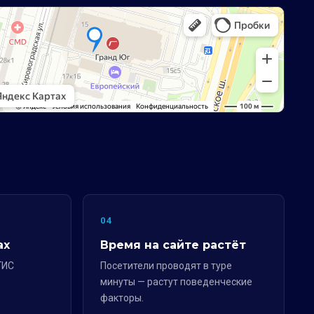
04
ах
Время на сайте растёт
ГИС
Посетители проводят в туре
минуты — растут поведенческие
факторы.