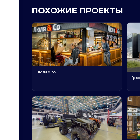
ПОХОЖИЕ ПРОЕКТЫ
Люля&Co
Гра