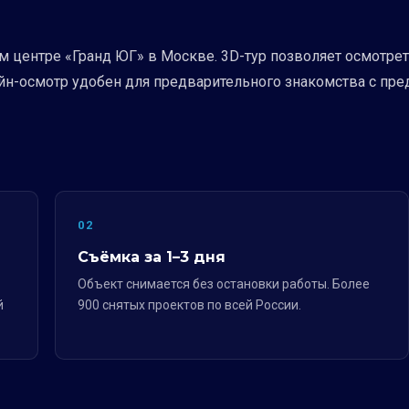
м центре «Гранд ЮГ» в Москве. 3D-тур позволяет осмотре
йн-осмотр удобен для предварительного знакомства с пре
02
Съёмка за 1–3 дня
Объект снимается без остановки работы. Более
й
900 снятых проектов по всей России.