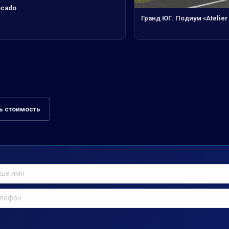
ocado
Гранд ЮГ. Подиум «Atelier
ь стоимость