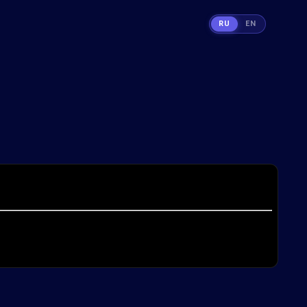
RU
EN