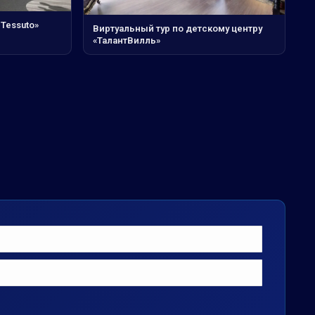
 Tessuto»
Виртуальный тур по детскому центру
«ТалантВилль»