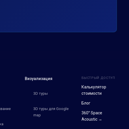
БЫСТРЫЙ ДОСТУП
Визуализация
Калькулятор
стоимости
3D туры
Блог
вание
3D туры для Google
360° Space
map
Acoustic →
ка