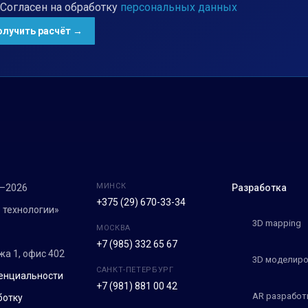
Согласен на обработку
персональных данных
МИНСК
7–2026
Разработка
+375 (29) 670-33-34
 технологии»
3D mapping
МОСКВА
+7 (985) 332 65 67
ежа 1, офис 402
3D моделиро
САНКТ-ПЕТЕРБУРГ
енциальности
+7 (981) 881 00 42
AR разработ
ботку