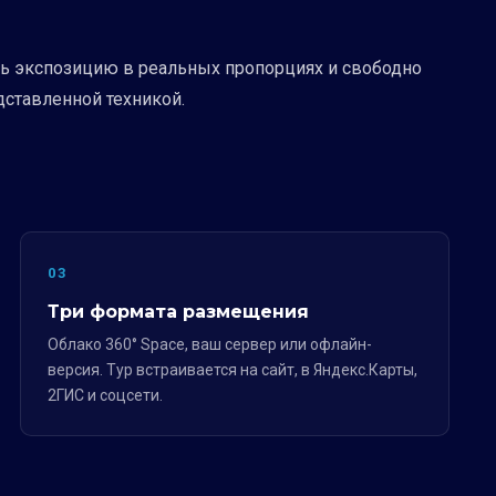
ть экспозицию в реальных пропорциях и свободно
дставленной техникой.
03
Три формата размещения
Облако 360° Space, ваш сервер или офлайн-
версия. Тур встраивается на сайт, в Яндекс.Карты,
2ГИС и соцсети.