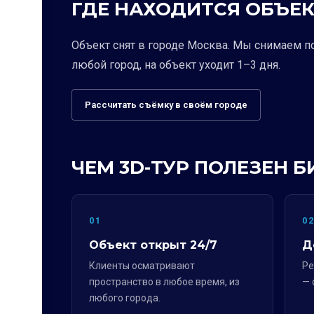
ГДЕ НАХОДИТСЯ ОБЪЕК
Объект снят в городе Москва. Мы снимаем п
любой город, на объект уходит 1–3 дня.
Рассчитать съёмку в своём городе
ЧЕМ 3D-ТУР ПОЛЕЗЕН Б
01
0
Объект открыт 24/7
Д
Клиенты осматривают
Ре
пространство в любое время, из
— 
любого города.