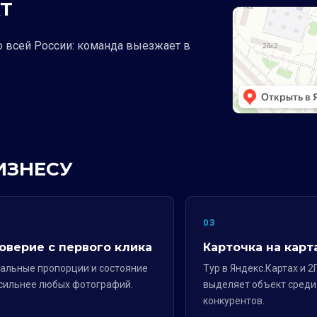
Т
о всей России: команда выезжает в
ИЗНЕСУ
2
03
оверие с первого клика
Карточка на карт
альные пропорции и состояние
Тур в Яндекс.Картах и 2
сильнее любых фотографий.
выделяет объект среди
конкурентов.