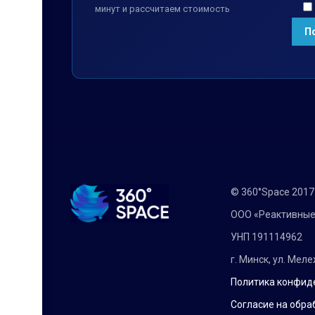
минут и рассчитаем стоимость
© 360°Space 201
ООО «Реактивные
УНП 191114962
г. Минск, ул. Мел
Политика конфид
Согласие на обра