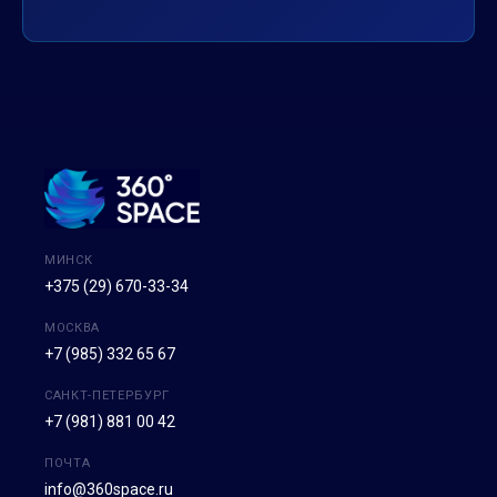
МИНСК
+375 (29) 670-33-34
МОСКВА
+7 (985) 332 65 67
САНКТ-ПЕТЕРБУРГ
+7 (981) 881 00 42
ПОЧТА
info@360space.ru