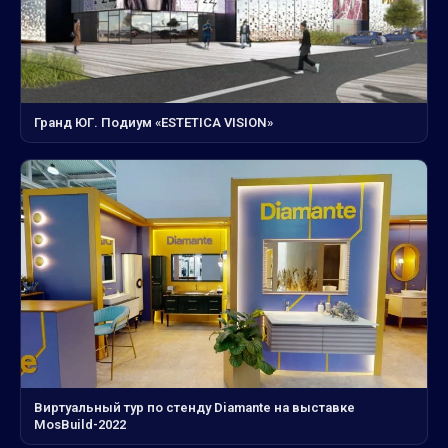
Гранд ЮГ. Подиум «ESTETICA VISION»
Виртуальный тур по стенду Diamante на выставке
MosBuild-2022