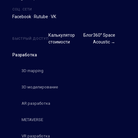
СОЦ. СЕТИ
Facebook
·
Rutube
·
VK
Калькулятор
Блог
360° Space
БЫСТРЫЙ ДОСТУП
стоимости
Acoustic →
Разработка
3D mapping
3D моделирование
AR разработка
METAVERSE
VR разработка