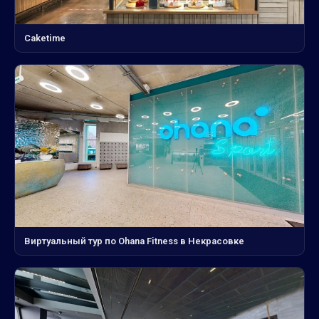
Caketime
Виртуальный тур по Ohana Fitness в Некрасовке