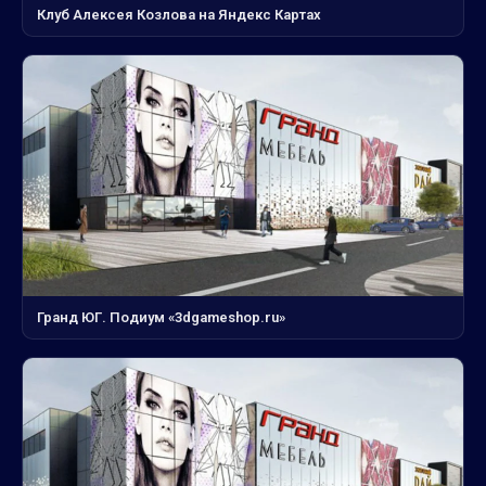
Клуб Алексея Козлова на Яндекс Картах
Гранд ЮГ. Подиум «3dgameshop.ru»