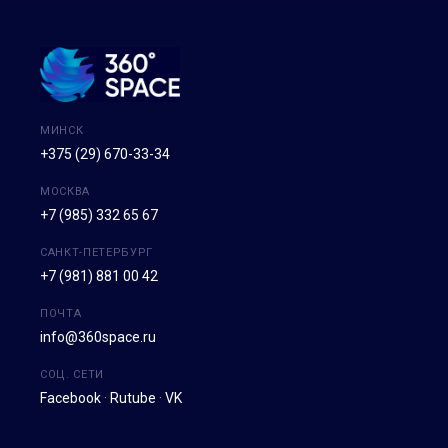
МИНСК
+375 (29) 670-33-34
МОСКВА
+7 (985) 332 65 67
САНКТ-ПЕТЕРБУРГ
+7 (981) 881 00 42
ПОЧТА
info@360space.ru
СОЦ. СЕТИ
Facebook
·
Rutube
·
VK