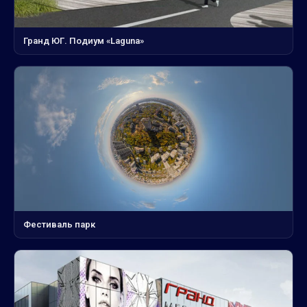
Гранд ЮГ. Подиум «Laguna»
Фестиваль парк