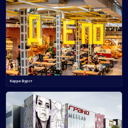
Карри Вурст