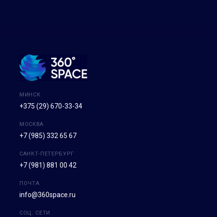
МИНСК
+375 (29) 670-33-34
МОСКВА
+7 (985) 332 65 67
САНКТ-ПЕТЕРБУРГ
+7 (981) 881 00 42
ПОЧТА
info@360space.ru
СОЦ. СЕТИ