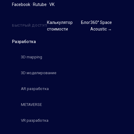
Facebook
·
Rutube
·
VK
Калькулятор
Блог
360° Space
БЫСТРЫЙ ДОСТУП
стоимости
Acoustic →
Разработка
3D mapping
3D моделирование
AR разработка
METAVERSE
VR разработка