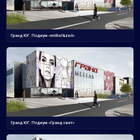
Гранд ЮГ. Подиум «möbel&zeit»
Гранд ЮГ. Подиум «Гранд свет»