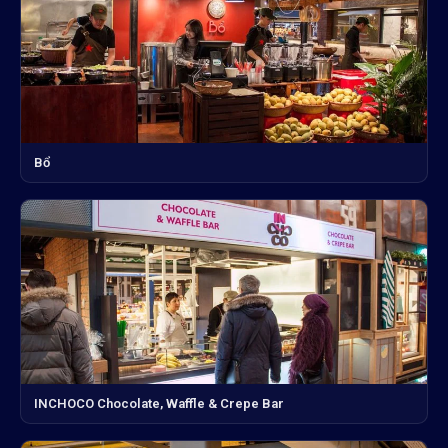
Bổ
INCHOCO Chocolate, Waffle & Crepe Bar