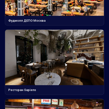
Фудмолл ДЕПО Москва
Ресторан Sapiens